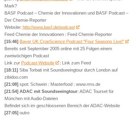
Mark?
BASF Podcast – Chemie der Innovationen und BASF Podcast –
Der Chemie-Reporter
Website:
http://www.basf.de/podcast
Feed Chemie der Innovationen : Feed Chemie-Reporter
[15:46]
Bayer UK CropScience Podcast “Four Seasons Live!”
Bereits seit September 2005 online mit 25 Folgen einem
zweiwöchigen Podcast
Link zur
Podcast-Website
: Link zum Feed
[18:11]
Siba Torbati mit Soundseeingtour durch London auf
zibidoo.com
[21:08]
spot: Schwein : Masterfood : www.rms.de
[21:54]
ADAC mit Soundseeingtour
: ADAC Tourset für
München mit Audio-Dateien
Befindet sich im geschlossenen Bereich der ADAC-Website
[27:05]
outro