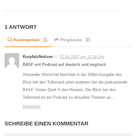
1 ANTWORT
Kommentare
1
Pingbacks
0
KurpfalzNotizen
21.04.2007 um 12:30 Uhr
BASF mit Podcast auf deutsch und englisch
Alexander Wunschel berichtet in der 108en Ausgabe des
Blick ber den Tellerrand unter anderem ber die podcastende
BASF. Vielen Dank fr den Hinweis. Der Blick ber den
Tellerrand ist ein Podcast zu aktuellen Themen au…
Antworten
SCHREIBE EINEN KOMMENTAR