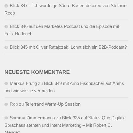
Blick 347 – Ich wurde ge-Säure-Basen-detoxed von Stefanie
Reeb
Blick 346 auf den Marketea Podcast und die Episode mit
Felix Hederich
Blick 345 mit Oliver Ratajczak: Lohnt sich ein B2B-Podcast?
NEUESTE KOMMENTARE
Markus Frutig
zu
Blick 349 mit Arno Fischbacher auf Ähms
und wie wir sie vermeiden
Rob
zu
Tellerrand Warm-Up Session
Sammy Zimmermanns
zu
Blick 335 auf Status Quo Digitale
Sprachassistenten und Intent Marketing – Mit Robert C.
Mendez