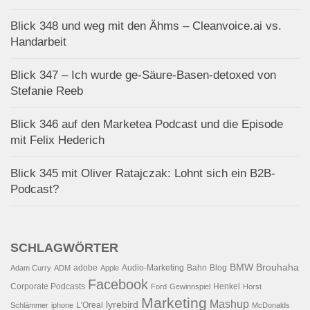
Blick 348 und weg mit den Ähms – Cleanvoice.ai vs.
Handarbeit
Blick 347 – Ich wurde ge-Säure-Basen-detoxed von
Stefanie Reeb
Blick 346 auf den Marketea Podcast und die Episode
mit Felix Hederich
Blick 345 mit Oliver Ratajczak: Lohnt sich ein B2B-
Podcast?
SCHLAGWÖRTER
BMW
Brouhaha
adobe
Audio-Marketing
Bahn
Blog
Adam Curry
ADM
Apple
Facebook
Corporate Podcasts
Henkel
Ford
Gewinnspiel
Horst
Marketing
Mashup
lyrebird
L'Oreal
Schlämmer
iphone
McDonalds