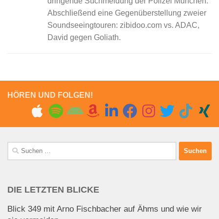
dringende Suchmeldung der Polizei München.
Abschließend eine Gegenüberstellung zweier
Soundseeingtouren: zibidoo.com vs. ADAC,
David gegen Goliath.
HÖREN UND FOLGEN!
Suchen
nach:
DIE LETZTEN BLICKE
Blick 349 mit Arno Fischbacher auf Ähms und wie wir