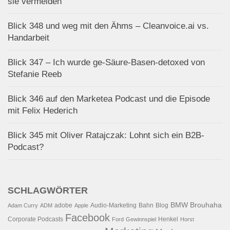
sie vermeiden
Blick 348 und weg mit den Ähms – Cleanvoice.ai vs.
Handarbeit
Blick 347 – Ich wurde ge-Säure-Basen-detoxed von
Stefanie Reeb
Blick 346 auf den Marketea Podcast und die Episode
mit Felix Hederich
Blick 345 mit Oliver Ratajczak: Lohnt sich ein B2B-
Podcast?
SCHLAGWÖRTER
BMW
Brouhaha
adobe
Audio-Marketing
Bahn
Blog
Adam Curry
ADM
Apple
Facebook
Corporate Podcasts
Henkel
Ford
Gewinnspiel
Horst