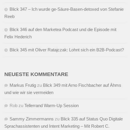
Blick 347 – Ich wurde ge-Säure-Basen-detoxed von Stefanie
Reeb
Blick 346 auf den Marketea Podcast und die Episode mit
Felix Hederich
Blick 345 mit Oliver Ratajczak: Lohnt sich ein B2B-Podcast?
NEUESTE KOMMENTARE
Markus Frutig
zu
Blick 349 mit Arno Fischbacher auf Ähms
und wie wir sie vermeiden
Rob
zu
Tellerrand Warm-Up Session
Sammy Zimmermanns
zu
Blick 335 auf Status Quo Digitale
Sprachassistenten und Intent Marketing – Mit Robert C.