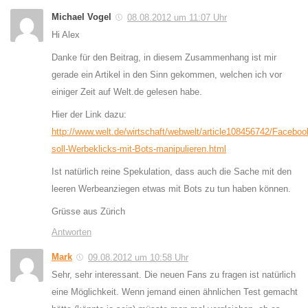
Michael Vogel
08.08.2012 um 11:07 Uhr
Hi Alex
Danke für den Beitrag, in diesem Zusammenhang ist mir
gerade ein Artikel in den Sinn gekommen, welchen ich vor
einiger Zeit auf Welt.de gelesen habe.
Hier der Link dazu:
http://www.welt.de/wirtschaft/webwelt/article108456742/Faceboo
soll-Werbeklicks-mit-Bots-manipulieren.html
Ist natürlich reine Spekulation, dass auch die Sache mit den
leeren Werbeanziegen etwas mit Bots zu tun haben können.
Grüsse aus Zürich
Antworten
Mark
09.08.2012 um 10:58 Uhr
Sehr, sehr interessant. Die neuen Fans zu fragen ist natürlich
eine Möglichkeit. Wenn jemand einen ähnlichen Test gemacht