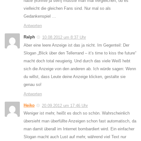
hätte (könnte ja sein) müsste man mal vergleichen, ob es
vielleicht die gleichen Fans sind. Nur mal so als
Gedankenspiel …
Antworten
Ralph
10.08.2012 um 8:37 Uhr
Aber eine leere Anzeige ist das ja nicht. Im Gegenteil: Der
Slogan „Blick über den Tellerrand – it’s time to kiss the future“
macht doch total neugierig. Und durch das viele Weiß hebt
sich die Anzeige von den anderen ab. Ich würde sagen: Wenn
du willst, dass Leute deine Anzeige klicken, gestalte sie
genau so!
Antworten
Heiko
20.09.2012 um 17:46 Uhr
Weniger ist mehr, heißt es doch so schön. Wahrscheinlich
übersieht man überfüllte Anzeigen schon fast automatisch, da
man damit überall im Internet bombardiert wird. Ein einfacher
Slogan macht auch Lust auf mehr, während viel Text nur