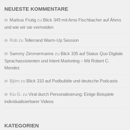
NEUESTE KOMMENTARE
Markus Frutig
zu
Blick 349 mit Arno Fischbacher auf Ähms
und wie wir sie vermeiden
Rob
zu
Tellerrand Warm-Up Session
Sammy Zimmermanns
zu
Blick 335 auf Status Quo Digitale
Sprachassistenten und Intent Marketing – Mit Robert C.
Mendez
Björn
zu
Blick 310 auf Podbubble und deutsche Podcasts
Kiu G.
zu
Viral durch Personalisierung: Einige Beispiele
individualisierbarer Videos
KATEGORIEN