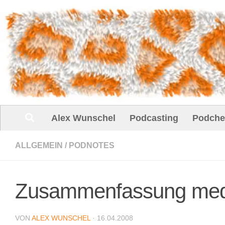
Unter dem Inhalt
Alex Wunschel
Podcasting
Podche
ALLGEMEIN
/
PODNOTES
Zusammenfassung medi
VON
ALEX WUNSCHEL
·
16.04.2008