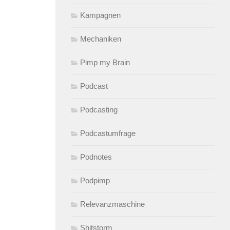
Kampagnen
Mechaniken
Pimp my Brain
Podcast
Podcasting
Podcastumfrage
Podnotes
Podpimp
Relevanzmaschine
Shitstorm