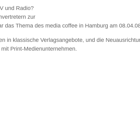
 TV und Radio?
vertretern zur
war das Thema des media coffee in Hamburg am 08.04.08
n in klassische Verlagsangebote, und die Neuausrichtu
on mit Print-Medienunternehmen.