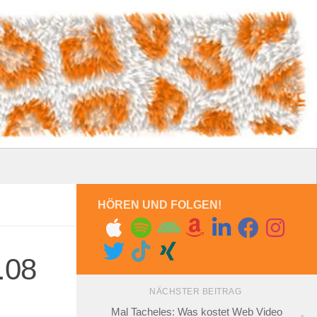
HÖREN UND FOLGEN!
.08
NÄCHSTER BEITRAG
Mal Tacheles: Was kostet Web Video