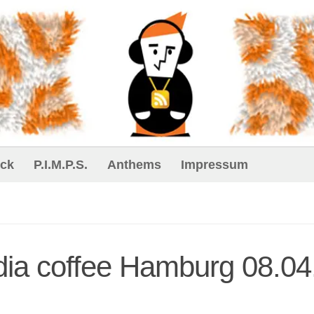
ck
P.I.M.P.S.
Anthems
Impressum
a coffee Hamburg 08.04