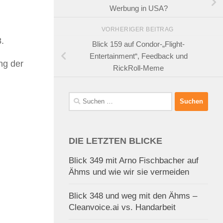
Werbung in USA?
VORHERIGER BEITRAG
.
Blick 159 auf Condor-„Flight-
Entertainment“, Feedback und
ng der
RickRoll-Meme
Suchen
nach:
DIE LETZTEN BLICKE
Blick 349 mit Arno Fischbacher auf
Ähms und wie wir sie vermeiden
Blick 348 und weg mit den Ähms –
Cleanvoice.ai vs. Handarbeit