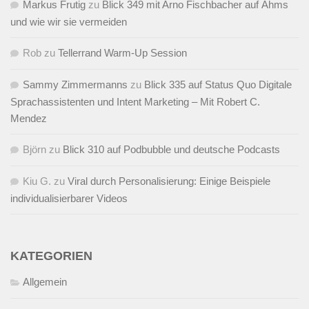
Markus Frutig
zu
Blick 349 mit Arno Fischbacher auf Ähms
und wie wir sie vermeiden
Rob
zu
Tellerrand Warm-Up Session
Sammy Zimmermanns
zu
Blick 335 auf Status Quo Digitale
Sprachassistenten und Intent Marketing – Mit Robert C.
Mendez
Björn
zu
Blick 310 auf Podbubble und deutsche Podcasts
Kiu G.
zu
Viral durch Personalisierung: Einige Beispiele
individualisierbarer Videos
KATEGORIEN
Allgemein