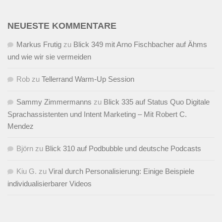
NEUESTE KOMMENTARE
Markus Frutig
zu
Blick 349 mit Arno Fischbacher auf Ähms
und wie wir sie vermeiden
Rob
zu
Tellerrand Warm-Up Session
Sammy Zimmermanns
zu
Blick 335 auf Status Quo Digitale
Sprachassistenten und Intent Marketing – Mit Robert C.
Mendez
Björn
zu
Blick 310 auf Podbubble und deutsche Podcasts
Kiu G.
zu
Viral durch Personalisierung: Einige Beispiele
individualisierbarer Videos