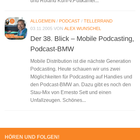
und Roland Kühl-v.Puttkamer...
ALLGEMEIN
/
PODCAST
/
TELLERRAND
03.11.2005
VON
ALEX WUNSCHEL
Der 38. Blick – Mobile Podcasting,
Podcast-BMW
Mobile Distribution ist die nächste Generation
Podcasting. Heute schauen wir uns zwei
Möglichkeiten für Podcasting auf Handies und
den Podcast-BMW an. Dazu gibt es noch den
Stau-Mix von Ernesto Sett und einen
Unfallzeugen. Schönes...
HÖREN UND FOLGEN!