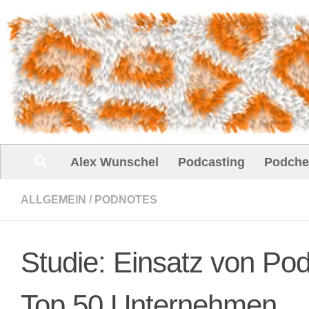
Unter dem Inhalt
Alex Wunschel
Podcasting
Podche
ALLGEMEIN
/
PODNOTES
Studie: Einsatz von P
Top 50 Unternehmen