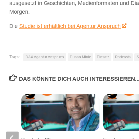
ausgesetzt in Geschichten, Medienformaten und Dia
Morgen.
Die
Studie ist erhältlich bei Agentur Anspruch
Tags:
DAX Agentur Anspruch
Dusan Minic
Einsatz
Podcasts
S
DAS KÖNNTE DICH AUCH INTERESSIEREN..