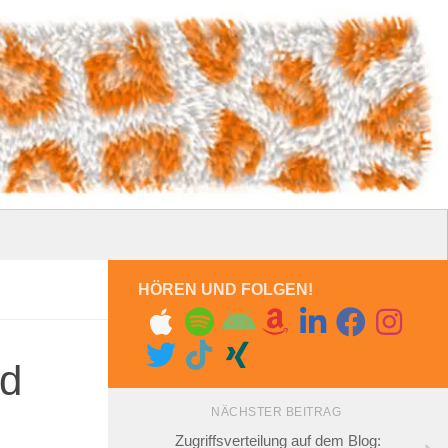
HÖREN UND FOLGEN!
nd
NÄCHSTER BEITRAG
Zugriffsverteilung auf dem Blog: