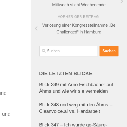
Mittwoch sticht Wochenende
VORHERIGER BEITRAG
Verlosung einer Kongressteilnahme „Be
Challenged“ in Hamburg
Suchen
nach:
DIE LETZTEN BLICKE
Blick 349 mit Arno Fischbacher auf
Ähms und wie wir sie vermeiden
und
Blick 348 und weg mit den Ähms –
Cleanvoice.ai vs. Handarbeit
g und
Blick 347 – Ich wurde ge-Säure-