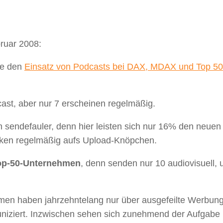
bruar 2008:
te den
Einsatz von Podcasts bei DAX, MDAX und Top 50
ast, aber nur 7 erscheinen regelmäßig.
 sendefauler, denn hier leisten sich nur 16% den neuen
ken regelmäßig aufs Upload-Knöpchen.
op-50-Unternehmen
, denn senden nur 10 audiovisuell, 
en haben jahrzehntelang nur über ausgefeilte Werbun
uniziert. Inzwischen sehen sich zunehmend der Aufgabe