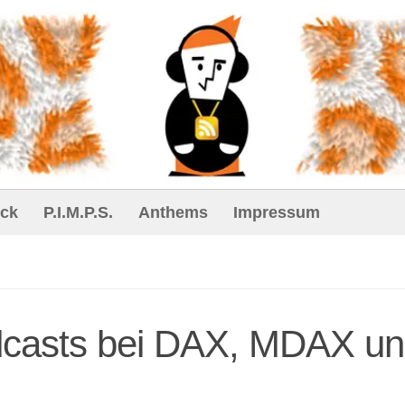
ck
P.I.M.P.S.
Anthems
Impressum
odcasts bei DAX, MDAX u