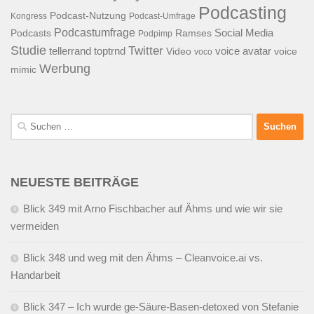
Podcasting
Podcast-Nutzung
Kongress
Podcast-Umfrage
Podcastumfrage
Social Media
Podcasts
Ramses
Podpimp
Studie
Twitter
tellerrand
toptrnd
voice avatar
Video
voice
voco
Werbung
mimic
Suchen
nach:
NEUESTE BEITRÄGE
Blick 349 mit Arno Fischbacher auf Ähms und wie wir sie
vermeiden
Blick 348 und weg mit den Ähms – Cleanvoice.ai vs.
Handarbeit
Blick 347 – Ich wurde ge-Säure-Basen-detoxed von Stefanie