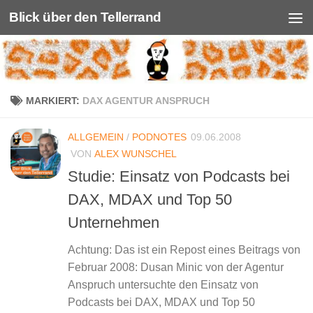
Blick über den Tellerrand
Unter dem Inhalt
MARKIERT:
DAX AGENTUR ANSPRUCH
ALLGEMEIN
/
PODNOTES
09.06.2008
VON
ALEX WUNSCHEL
Studie: Einsatz von Podcasts bei
DAX, MDAX und Top 50
Unternehmen
Achtung: Das ist ein Repost eines Beitrags von
Februar 2008: Dusan Minic von der Agentur
Anspruch untersuchte den Einsatz von
Podcasts bei DAX, MDAX und Top 50