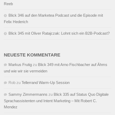
Reeb
Blick 346 auf den Marketea Podcast und die Episode mit
Felix Hederich
Blick 345 mit Oliver Ratajczak: Lohnt sich ein B2B-Podcast?
NEUESTE KOMMENTARE
Markus Frutig
zu
Blick 349 mit Arno Fischbacher auf Ähms
und wie wir sie vermeiden
Rob
zu
Tellerrand Warm-Up Session
Sammy Zimmermanns
zu
Blick 335 auf Status Quo Digitale
Sprachassistenten und Intent Marketing – Mit Robert C.
Mendez