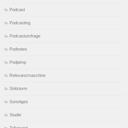
Podcast
Podcasting
Podcastumfrage
Podnotes
Podpimp
Relevanzmaschine
Shitstorm
Sonstiges
Studie
Tellerrand