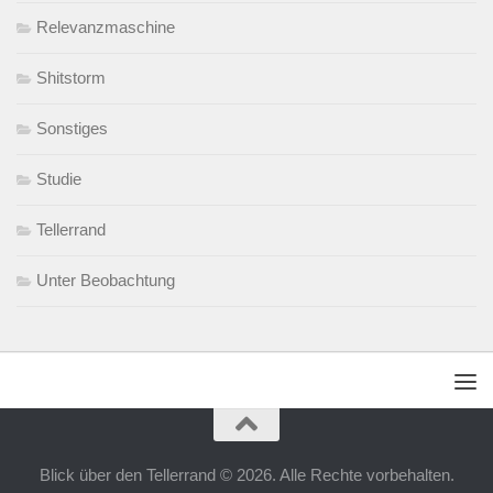
Relevanzmaschine
Shitstorm
Sonstiges
Studie
Tellerrand
Unter Beobachtung
Blick über den Tellerrand © 2026. Alle Rechte vorbehalten.