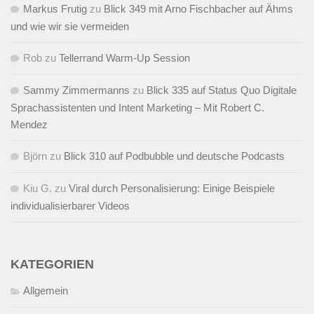
Markus Frutig
zu
Blick 349 mit Arno Fischbacher auf Ähms
und wie wir sie vermeiden
Rob
zu
Tellerrand Warm-Up Session
Sammy Zimmermanns
zu
Blick 335 auf Status Quo Digitale
Sprachassistenten und Intent Marketing – Mit Robert C.
Mendez
Björn
zu
Blick 310 auf Podbubble und deutsche Podcasts
Kiu G.
zu
Viral durch Personalisierung: Einige Beispiele
individualisierbarer Videos
KATEGORIEN
Allgemein