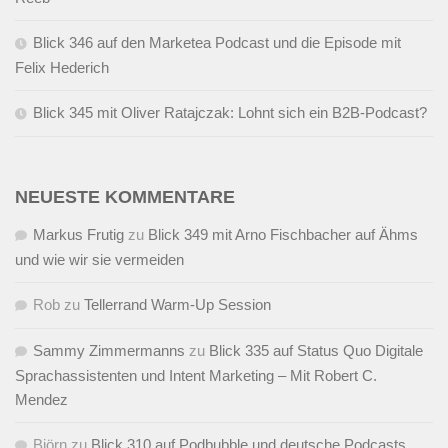
Blick 346 auf den Marketea Podcast und die Episode mit
Felix Hederich
Blick 345 mit Oliver Ratajczak: Lohnt sich ein B2B-Podcast?
NEUESTE KOMMENTARE
Markus Frutig
zu
Blick 349 mit Arno Fischbacher auf Ähms
und wie wir sie vermeiden
Rob
zu
Tellerrand Warm-Up Session
Sammy Zimmermanns
zu
Blick 335 auf Status Quo Digitale
Sprachassistenten und Intent Marketing – Mit Robert C.
Mendez
Björn
zu
Blick 310 auf Podbubble und deutsche Podcasts