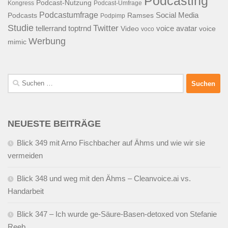
Podcasting
Podcast-Nutzung
Kongress
Podcast-Umfrage
Podcastumfrage
Social Media
Podcasts
Ramses
Podpimp
Studie
Twitter
tellerrand
toptrnd
voice avatar
Video
voice
voco
Werbung
mimic
Suchen
nach:
NEUESTE BEITRÄGE
Blick 349 mit Arno Fischbacher auf Ähms und wie wir sie
vermeiden
Blick 348 und weg mit den Ähms – Cleanvoice.ai vs.
Handarbeit
Blick 347 – Ich wurde ge-Säure-Basen-detoxed von Stefanie
Reeb