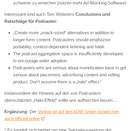
schwerer zu erreichen (nutzen mehr Ad-Blocking-Software)
Interessant sind auch Tom Websters
Conclusions und
Ratschläge für Podcaster
:
„Create more „snack-sized“ alternatives in addition to
longer-form content. Podcasters should emphazise
portability, context-dependent listening and habit.
The podcast aggregation space is insufficiently developed
to encourage wider adoption.
Podcasters who are serious about monetization have to get
serious about placement, advertising content and selling
product. Don’t assume there is a „halo“ effect.“
Insbesondere der Hinweis auf den von Podcastern
überschätzten „Halo-Effekt“ sollte uns aufhorchen lassen…
Ergänzung:
Der
Vortrag ist auf den ADM-Seiten inzwischen
auch offiziell online
* Es handelt sich hierbei um eine Spezialauswertung der