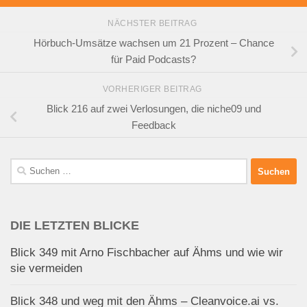
NÄCHSTER BEITRAG
Hörbuch-Umsätze wachsen um 21 Prozent – Chance
für Paid Podcasts?
VORHERIGER BEITRAG
Blick 216 auf zwei Verlosungen, die niche09 und
Feedback
Suchen
nach:
DIE LETZTEN BLICKE
Blick 349 mit Arno Fischbacher auf Ähms und wie wir
sie vermeiden
Blick 348 und weg mit den Ähms – Cleanvoice.ai vs.