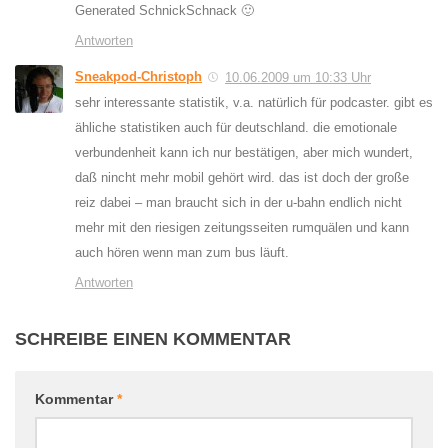
Generated SchnickSchnack 🙂
Antworten
Sneakpod-Christoph
10.06.2009 um 10:33 Uhr
sehr interessante statistik, v.a. natürlich für podcaster. gibt es
ähliche statistiken auch für deutschland. die emotionale
verbundenheit kann ich nur bestätigen, aber mich wundert,
daß nincht mehr mobil gehört wird. das ist doch der große
reiz dabei – man braucht sich in der u-bahn endlich nicht
mehr mit den riesigen zeitungsseiten rumquälen und kann
auch hören wenn man zum bus läuft.
Antworten
SCHREIBE EINEN KOMMENTAR
Kommentar
*