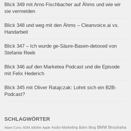
Blick 349 mit Arno Fischbacher auf Ähms und wie wir
sie vermeiden
Blick 348 und weg mit den Ähms – Cleanvoice.ai vs.
Handarbeit
Blick 347 – Ich wurde ge-Säure-Basen-detoxed von
Stefanie Reeb
Blick 346 auf den Marketea Podcast und die Episode
mit Felix Hederich
Blick 345 mit Oliver Ratajczak: Lohnt sich ein B2B-
Podcast?
SCHLAGWÖRTER
BMW
Brouhaha
adobe
Audio-Marketing
Bahn
Blog
Adam Curry
ADM
Apple