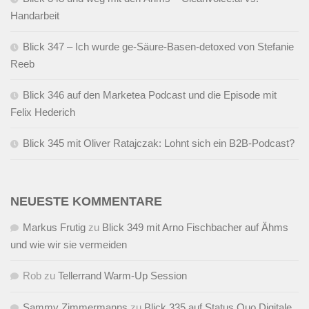
Handarbeit
Blick 347 – Ich wurde ge-Säure-Basen-detoxed von Stefanie
Reeb
Blick 346 auf den Marketea Podcast und die Episode mit
Felix Hederich
Blick 345 mit Oliver Ratajczak: Lohnt sich ein B2B-Podcast?
NEUESTE KOMMENTARE
Markus Frutig
zu
Blick 349 mit Arno Fischbacher auf Ähms
und wie wir sie vermeiden
Rob
zu
Tellerrand Warm-Up Session
Sammy Zimmermanns
zu
Blick 335 auf Status Quo Digitale