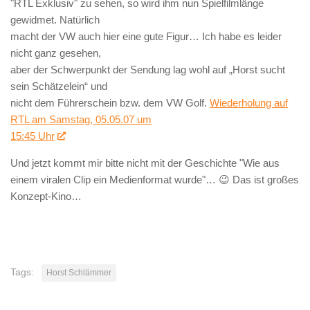
"RTL Exklusiv" zu sehen, so wird ihm nun Spielfilmlänge
gewidmet. Natürlich
macht der VW auch hier eine gute Figur… Ich habe es leider
nicht ganz gesehen,
aber der Schwerpunkt der Sendung lag wohl auf „Horst sucht
sein Schätzelein“ und
nicht dem Führerschein bzw. dem VW Golf.
Wiederholung auf
RTL am Samstag, 05.05.07 um
15:45 Uhr
Und jetzt kommt mir bitte nicht mit der Geschichte "Wie aus
einem viralen Clip ein Medienformat wurde"… 😉 Das ist großes
Konzept-Kino…
Tags:
Horst Schlämmer