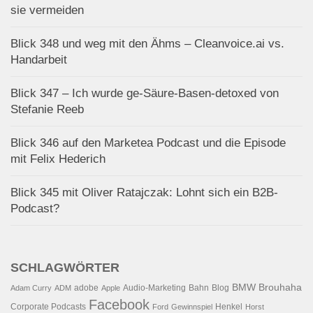
sie vermeiden
Blick 348 und weg mit den Ähms – Cleanvoice.ai vs.
Handarbeit
Blick 347 – Ich wurde ge-Säure-Basen-detoxed von
Stefanie Reeb
Blick 346 auf den Marketea Podcast und die Episode
mit Felix Hederich
Blick 345 mit Oliver Ratajczak: Lohnt sich ein B2B-
Podcast?
SCHLAGWÖRTER
BMW
Brouhaha
adobe
Audio-Marketing
Bahn
Blog
Adam Curry
ADM
Apple
Facebook
Corporate Podcasts
Henkel
Ford
Gewinnspiel
Horst