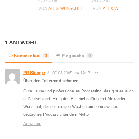
25.07.2008
24.02.2006
VON
ALEX WUNSCHEL
VON
ALEX WUNSCHEL
1 ANTWORT
Kommentare
1
Pingbacks
0
PR Blogger
07.04.2005 um 19:17 Uhr
Über den Tellerrand schauen
Gute Laune und professionelles Podcasting, das gibt es auch
in Deutschland. Ein gutes Beispiel dafür bietet Alexander
Wunschel, der seit einigen Wochen ein hörenswertes
deutsches Podcast unter dem Motto
Antworten