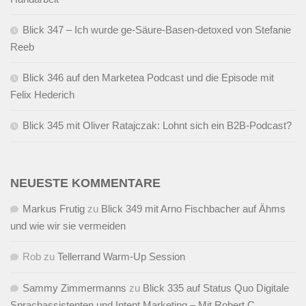
Blick 347 – Ich wurde ge-Säure-Basen-detoxed von Stefanie
Reeb
Blick 346 auf den Marketea Podcast und die Episode mit
Felix Hederich
Blick 345 mit Oliver Ratajczak: Lohnt sich ein B2B-Podcast?
NEUESTE KOMMENTARE
Markus Frutig
zu
Blick 349 mit Arno Fischbacher auf Ähms
und wie wir sie vermeiden
Rob
zu
Tellerrand Warm-Up Session
Sammy Zimmermanns
zu
Blick 335 auf Status Quo Digitale
Sprachassistenten und Intent Marketing – Mit Robert C.