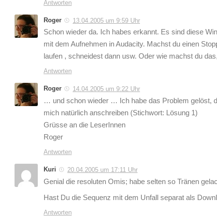
Antworten
Roger
13.04.2005 um 9:59 Uhr
Schon wieder da. Ich habes erkannt. Es sind diese Win
mit dem Aufnehmen in Audacity. Machst du einen Stopp
laufen , schneidest dann usw. Oder wie machst du das,
Antworten
Roger
14.04.2005 um 9:22 Uhr
… und schon wieder … Ich habe das Problem gelöst, da
mich natürlich anschreiben (Stichwort: Lösung 1)
Grüsse an die LeserInnen
Roger
Antworten
Kuri
20.04.2005 um 17:11 Uhr
Genial die resoluten Omis; habe selten so Tränen gelac
Hast Du die Sequenz mit dem Unfall separat als Down
Antworten