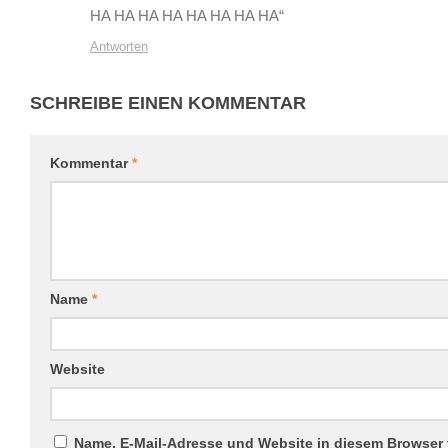
HA HA HA HA HA HA HA HA“
Antworten
SCHREIBE EINEN KOMMENTAR
Kommentar
*
Name
*
Website
Name, E-Mail-Adresse und Website in diesem Browser