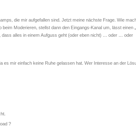
amps, die mir aufgefallen sind. Jetzt meine nächste Frage. Wie mac
 beim Moderieren, stellst dann den Eingangs-Kanal um, lässt einen
 dass alles in einem Aufguss geht (oder eben nicht) … oder … oder
 es mir einfach keine Ruhe gelassen hat. Wer Interesse an der Lösu
ht.
load ?