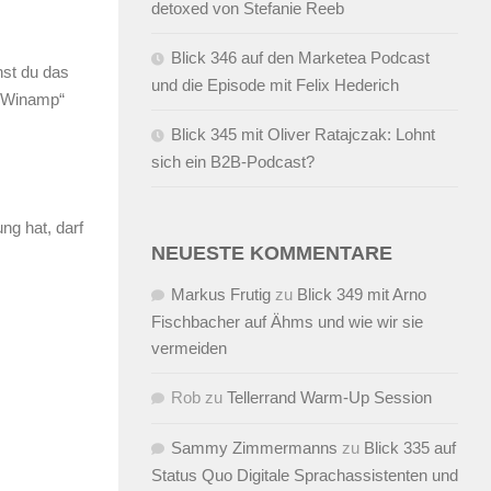
detoxed von Stefanie Reeb
Blick 346 auf den Marketea Podcast
hst du das
und die Episode mit Felix Hederich
 „Winamp“
Blick 345 mit Oliver Ratajczak: Lohnt
sich ein B2B-Podcast?
ng hat, darf
NEUESTE KOMMENTARE
Markus Frutig
zu
Blick 349 mit Arno
Fischbacher auf Ähms und wie wir sie
vermeiden
Rob
zu
Tellerrand Warm-Up Session
Sammy Zimmermanns
zu
Blick 335 auf
Status Quo Digitale Sprachassistenten und