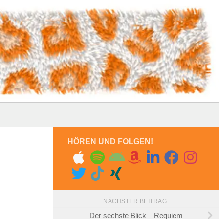
HÖREN UND FOLGEN!
NÄCHSTER BEITRAG
Der sechste Blick – Requiem