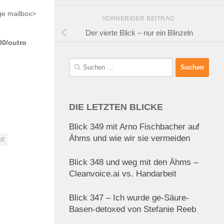
ge mailbox>
VORHERIGER BEITRAG
Der vierte Blick – nur ein Blinzeln
00/outro
Suchen
nach:
DIE LETZTEN BLICKE
Blick 349 mit Arno Fischbacher auf
Ähms und wie wir sie vermeiden
pf
Blick 348 und weg mit den Ähms –
Cleanvoice.ai vs. Handarbeit
Blick 347 – Ich wurde ge-Säure-
Basen-detoxed von Stefanie Reeb