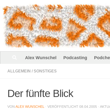
Unter dem Inhalt
Alex Wunschel
Podcasting
Podche
ALLGEMEIN
/
SONSTIGES
Der fünfte Blick
VON
ALEX WUNSCHEL
· VERÖFFENTLICHT
08.04.2005
· AKTU