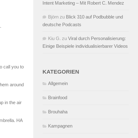
Intent Marketing – Mit Robert C. Mendez
Björn
zu
Blick 310 auf Podbubble und
deutsche Podcasts
.
Kiu G.
zu
Viral durch Personalisierung:
Einige Beispiele individualisierbarer Videos
o call you to
KATEGORIEN
Allgemein
d them around
Brainfood
p in the air
Brouhaha
umbrella. HA
Kampagnen