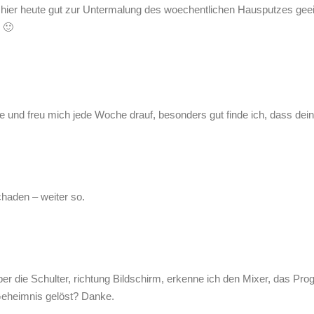
sich hier heute gut zur Untermalung des woechentlichen Hausputzes ge
 🙂
be und freu mich jede Woche drauf, besonders gut finde ich, dass de
haden – weiter so.
er die Schulter, richtung Bildschirm, erkenne ich den Mixer, das Prog
 Geheimnis gelöst? Danke.