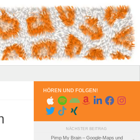
HÖREN UND FOLGEN!
n
NÄCHSTER BEITRAG
Pimp My Brain – Google-Maps und