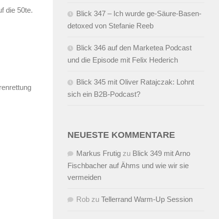
 die 50te.
Blick 347 – Ich wurde ge-Säure-Basen-
detoxed von Stefanie Reeb
Blick 346 auf den Marketea Podcast
und die Episode mit Felix Hederich
Blick 345 mit Oliver Ratajczak: Lohnt
renrettung
sich ein B2B-Podcast?
NEUESTE KOMMENTARE
Markus Frutig
zu
Blick 349 mit Arno
Fischbacher auf Ähms und wie wir sie
vermeiden
Rob
zu
Tellerrand Warm-Up Session