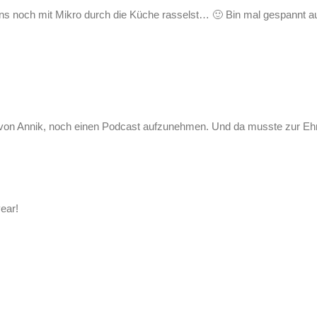
s noch mit Mikro durch die Küche rasselst… 🙂 Bin mal gespannt auf
ag von Annik, noch einen Podcast aufzunehmen. Und da musste zur Eh
year!