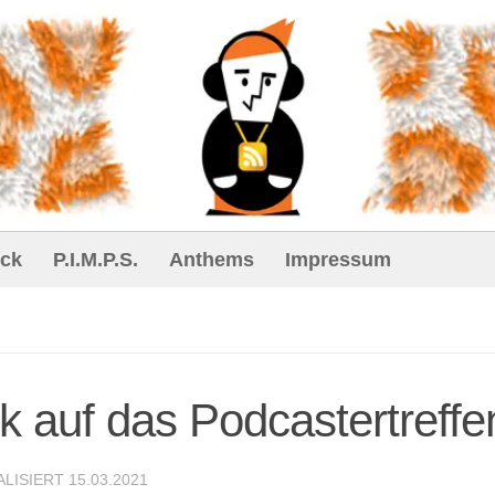
ck
P.I.M.P.S.
Anthems
Impressum
ck auf das Podcastertreffe
ALISIERT
15.03.2021