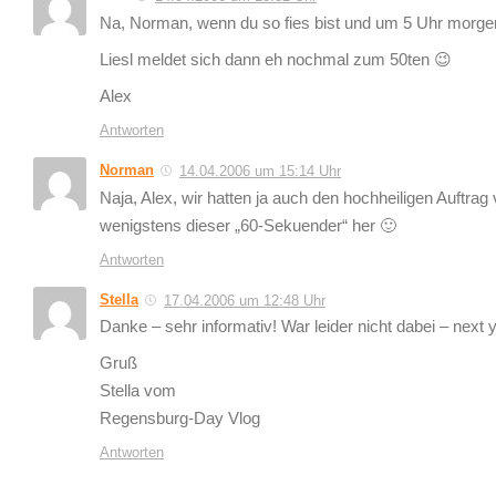
Na, Norman, wenn du so fies bist und um 5 Uhr morgen
Liesl meldet sich dann eh nochmal zum 50ten 😉
Alex
Antworten
Norman
14.04.2006 um 15:14 Uhr
Naja, Alex, wir hatten ja auch den hochheiligen Auftr
wenigstens dieser „60-Sekuender“ her 🙂
Antworten
Stella
17.04.2006 um 12:48 Uhr
Danke – sehr informativ! War leider nicht dabei – next 
Gruß
Stella vom
Regensburg-Day Vlog
Antworten