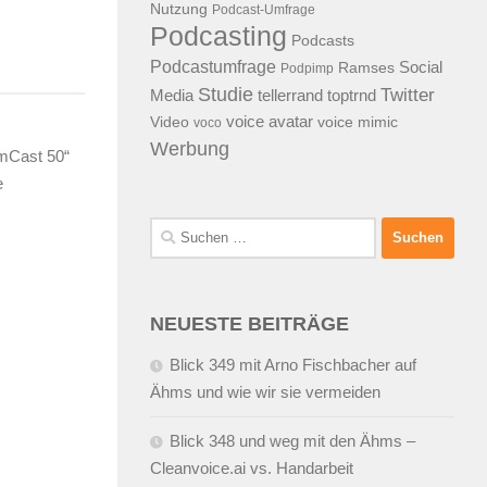
Nutzung
Podcast-Umfrage
Podcasting
Podcasts
Podcastumfrage
Social
Ramses
Podpimp
Studie
Twitter
Media
tellerrand
toptrnd
voice avatar
Video
voice mimic
voco
Werbung
rmCast 50“
e
Suchen
nach:
NEUESTE BEITRÄGE
Blick 349 mit Arno Fischbacher auf
Ähms und wie wir sie vermeiden
Blick 348 und weg mit den Ähms –
Cleanvoice.ai vs. Handarbeit