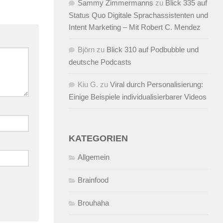
Sammy Zimmermanns
zu
Blick 335 auf
Status Quo Digitale Sprachassistenten und
Intent Marketing – Mit Robert C. Mendez
Björn
zu
Blick 310 auf Podbubble und
deutsche Podcasts
Kiu G.
zu
Viral durch Personalisierung:
Einige Beispiele individualisierbarer Videos
KATEGORIEN
Allgemein
Brainfood
Brouhaha