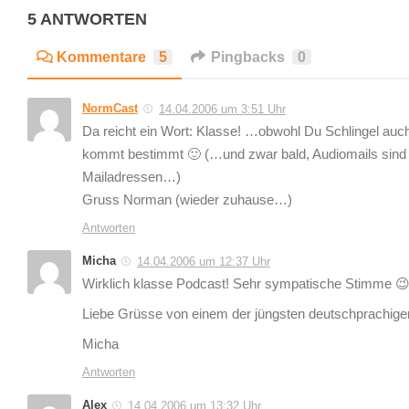
5 ANTWORTEN
Kommentare
5
Pingbacks
0
NormCast
14.04.2006 um 3:51 Uhr
Da reicht ein Wort: Klasse! …obwohl Du Schlingel auc
kommt bestimmt 🙂 (…und zwar bald, Audiomails sind
Mailadressen…)
Gruss Norman (wieder zuhause…)
Antworten
Micha
14.04.2006 um 12:37 Uhr
Wirklich klasse Podcast! Sehr sympatische Stimme 
Liebe Grüsse von einem der jüngsten deutschprachige
Micha
Antworten
Alex
14.04.2006 um 13:32 Uhr