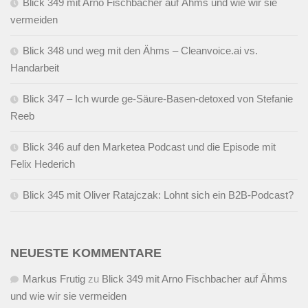
Blick 349 mit Arno Fischbacher auf Ähms und wie wir sie
vermeiden
Blick 348 und weg mit den Ähms – Cleanvoice.ai vs.
Handarbeit
Blick 347 – Ich wurde ge-Säure-Basen-detoxed von Stefanie
Reeb
Blick 346 auf den Marketea Podcast und die Episode mit
Felix Hederich
Blick 345 mit Oliver Ratajczak: Lohnt sich ein B2B-Podcast?
NEUESTE KOMMENTARE
Markus Frutig
zu
Blick 349 mit Arno Fischbacher auf Ähms
und wie wir sie vermeiden