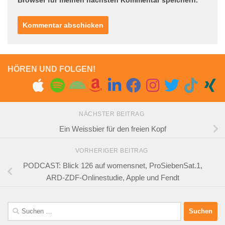
Browser für meinen nächsten Kommentar speichern.
HÖREN UND FOLGEN!
NÄCHSTER BEITRAG
Ein Weissbier für den freien Kopf
VORHERIGER BEITRAG
PODCAST: Blick 126 auf womensnet, ProSiebenSat.1,
ARD-ZDF-Onlinestudie, Apple und Fendt
Suchen
nach: