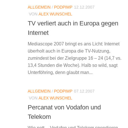
ALLGEMEIN
/
PODPIMP
12.12.2007
VON
ALEX WUNSCHEL
TV verliert auch in Europa gegen
Internet
Mediascope 2007 bringt es ans Licht: Internet
überholt auch in Europa die TV-Nutzung,
zumindest bei der Zielgruppe 16 – 24 (14,7 vs.
13,4 Stunden die Woche). Halb so wild, sagt
Unterföhring, denn glaubt man...
ALLGEMEIN
/
PODPIMP
07.12.2007
VON
ALEX WUNSCHEL
Percanat von Vodafon und
Telekom
Wie nett… Vodafon und Telekom spendieren