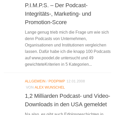
P.I.M.P.S. – Der Podcast-
Integritäts-, Marketing- und
Promotion-Score
Lange genug trieb mich die Frage um wie sich
denn Podcasts von Unternehmen,
Organisationen und Institutionen vergleichen
lassen. Dafür habe ich die knapp 100 Podcasts
auf www.poodel.de untersucht und 49
gewichteteKriterien in 5 Kategorien...
ALLGEMEIN
/
PODPIMP
12.01.2008
VON
ALEX WUNSCHEL
1,2 Milliarden Podcast- und Video-
Downloads in den USA gemeldet
Na also, es gibt auch Erfolgsgeschichten in