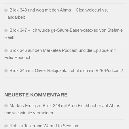
Blick 348 und weg mit den Ähms – Cleanvoice.ai vs.
Handarbeit
Blick 347 – Ich wurde ge-Säure-Basen-detoxed von Stefanie
Reeb
Blick 346 auf den Marketea Podcast und die Episode mit
Felix Hederich
Blick 345 mit Oliver Ratajczak: Lohnt sich ein B2B-Podcast?
NEUESTE KOMMENTARE
Markus Frutig
zu
Blick 349 mit Arno Fischbacher auf Ähms
und wie wir sie vermeiden
Rob
zu
Tellerrand Warm-Up Session