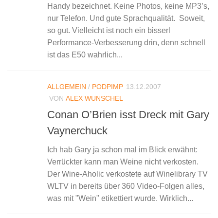
Handy bezeichnet. Keine Photos, keine MP3’s,
nur Telefon. Und gute Sprachqualität. Soweit,
so gut. Vielleicht ist noch ein bisserl
Performance-Verbesserung drin, denn schnell
ist das E50 wahrlich...
ALLGEMEIN
/
PODPIMP
13.12.2007
VON
ALEX WUNSCHEL
Conan O’Brien isst Dreck mit Gary
Vaynerchuck
Ich hab Gary ja schon mal im Blick erwähnt:
Verrückter kann man Weine nicht verkosten.
Der Wine-Aholic verkostete auf Winelibrary TV
WLTV in bereits über 360 Video-Folgen alles,
was mit "Wein" etikettiert wurde. Wirklich...