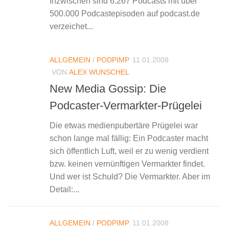
Inzwischen sind 6.267 Podcasts mit über
500.000 Podcastepisoden auf podcast.de
verzeichet...
ALLGEMEIN
/
PODPIMP
11.01.2008
VON
ALEX WUNSCHEL
New Media Gossip: Die
Podcaster-Vermarkter-Prügelei
Die etwas medienpubertäre Prügelei war
schon lange mal fällig: Ein Podcaster macht
sich öffentlich Luft, weil er zu wenig verdient
bzw. keinen vernünftigen Vermarkter findet.
Und wer ist Schuld? Die Vermarkter. Aber im
Detail:...
ALLGEMEIN
/
PODPIMP
11.01.2008