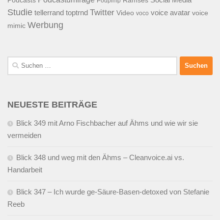
Podcasts
Ramses
Podpimp
Studie
Twitter
tellerrand
toptrnd
voice avatar
Video
voice
voco
Werbung
mimic
Suchen
nach:
NEUESTE BEITRÄGE
Blick 349 mit Arno Fischbacher auf Ähms und wie wir sie
vermeiden
Blick 348 und weg mit den Ähms – Cleanvoice.ai vs.
Handarbeit
Blick 347 – Ich wurde ge-Säure-Basen-detoxed von Stefanie
Reeb