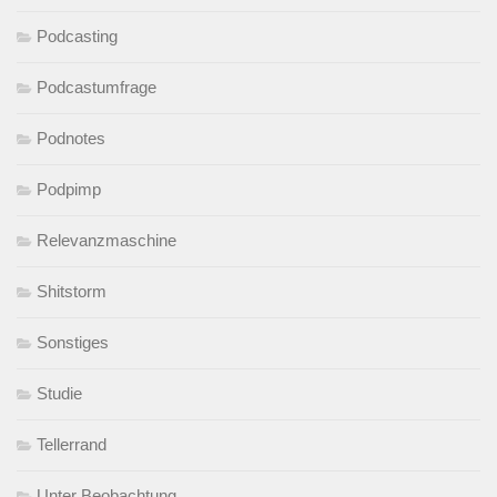
Podcasting
Podcastumfrage
Podnotes
Podpimp
Relevanzmaschine
Shitstorm
Sonstiges
Studie
Tellerrand
Unter Beobachtung