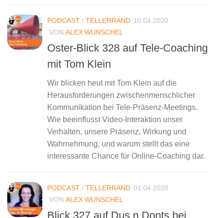
PODCAST
/
TELLERRAND
10.04.2020
VON
ALEX WUNSCHEL
Oster-Blick 328 auf Tele-Coaching
mit Tom Klein
Wir blicken heut mit Tom Klein auf die
Herausforderungen zwischenmenschlicher
Kommunikation bei Tele-Präsenz-Meetings.
Wie beeinflusst Video-Interaktion unser
Verhalten, unsere Präsenz, Wirkung und
Wahrnehmung, und warum stellt das eine
interessante Chance für Online-Coaching dar.
PODCAST
/
TELLERRAND
01.04.2020
VON
ALEX WUNSCHEL
Blick 327 auf Dus n Donts bei