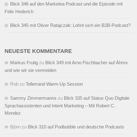
Blick 346 auf den Marketea Podcast und die Episode mit
Felix Hederich
Blick 345 mit Oliver Ratajczak: Lohnt sich ein B2B-Podcast?
NEUESTE KOMMENTARE
Markus Frutig
zu
Blick 349 mit Arno Fischbacher auf Ähms
und wie wir sie vermeiden
Rob
zu
Tellerrand Warm-Up Session
Sammy Zimmermanns
zu
Blick 335 auf Status Quo Digitale
Sprachassistenten und Intent Marketing – Mit Robert C.
Mendez
Björn
zu
Blick 310 auf Podbubble und deutsche Podcasts