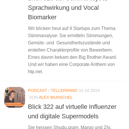
Sprachwirkung und Vocal
Biomarker
Wir blicken heut auf 4 Startups zum Thema
Stimmanalyse: Sie ermitteln Stimmungen,
Gemüts- und Gesundheitszustände und
erstellen Charakterprofile von Bewerbern.
Eines davon bekam den Big Brother Award.
Und wir haben eine Corporate Anthem von
htp.net.
PODCAST
/
TELLERRAND
16.10.2019
VON
ALEX WUNSCHEL
Blick 322 auf virtuelle Influenzer
und digitale Supermodels
Sie heissen Shudu.gram, Margo und Zhi,