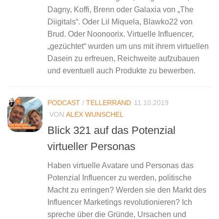
Dagny, Koffi, Brenn oder Galaxia von „The
Diigitals“. Oder Lil Miquela, Blawko22 von
Brud. Oder Noonoorix. Virtuelle Influencer,
„gezüchtet“ wurden um uns mit ihrem virtuellen
Dasein zu erfreuen, Reichweite aufzubauen
und eventuell auch Produkte zu bewerben.
PODCAST
/
TELLERRAND
11.10.2019
VON
ALEX WUNSCHEL
Blick 321 auf das Potenzial
virtueller Personas
Haben virtuelle Avatare und Personas das
Potenzial Influencer zu werden, politische
Macht zu erringen? Werden sie den Markt des
Influencer Marketings revolutionieren? Ich
spreche über die Gründe, Ursachen und