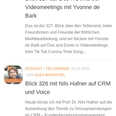
Videomeetings mit Yvonne de
Bark
Das ist der 327. Blick über den Tellerrand, liebe
Freundinnen und Freunde der fröhlichen
Marktbearbeitung, und wir blicken mit Yvonne
de Bark auf Dos and Donts in Videomeetings.
Intro Tik Tok Corona Time Song...
PODCAST
/
TELLERRAND
31.01.2020
VON
ALEX WUNSCHEL
Blick 326 mit Nils Hafner auf CRM
und Voice
Heute blicke ich mit Prof. Dr. Nils Hafner auf die
Auswirkung des Trends zu Voiceanwendungen
im CRM – Kundenbeziehungsmanagement.