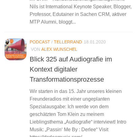
Nils ist International Keynote Speaker, Blogger,
Professor, Edutainer in Sachen CRM, aktiver
MTP Alumni, bloggt...
PODCAST
/
TELLERRAND
18.01.2020
VON
ALEX WUNSCHEL
Blick 325 auf Audiografie im
Kontext digitaler
Transformationsprozesse
Wir starten in das 15. Jahr unseres kleinen
Freunderadios mit einer ungeplanten
Spezialausgabe: Ich werde von dem
geschätzten Tom Klein zu meinem
Lieblingsthema „Audiografie“ interviewt! Intro
Musik: „Passin‘ Me By : Derlee“ Visit