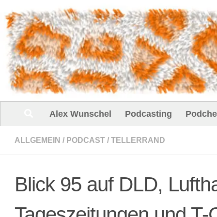
Unter dem Inhalt
Alex Wunschel
Podcasting
Podche
ALLGEMEIN
/
PODCAST
/
TELLERRAND
Blick 95 auf DLD, Lufth
Tageszeitungen und T-Ci