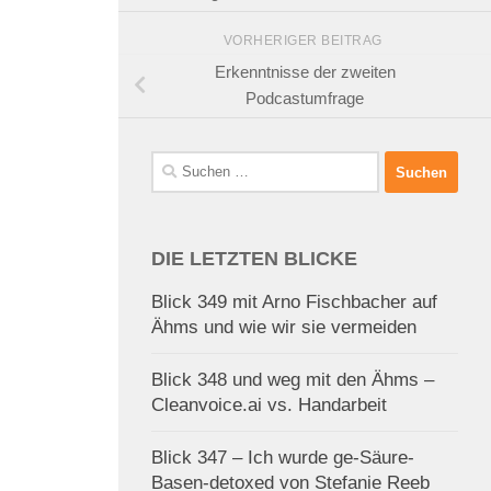
VORHERIGER BEITRAG
Erkenntnisse der zweiten
Podcastumfrage
Suchen
nach:
DIE LETZTEN BLICKE
Blick 349 mit Arno Fischbacher auf
Ähms und wie wir sie vermeiden
Blick 348 und weg mit den Ähms –
Cleanvoice.ai vs. Handarbeit
Blick 347 – Ich wurde ge-Säure-
Basen-detoxed von Stefanie Reeb