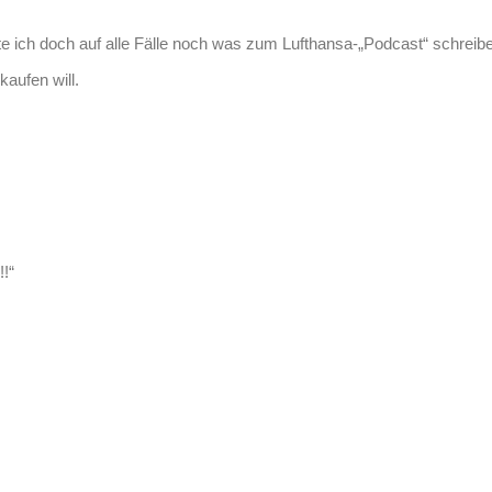
llte ich doch auf alle Fälle noch was zum Lufthansa-„Podcast“ schreib
kaufen will.
!!“