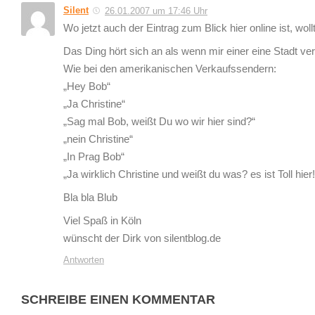
Silent
26.01.2007 um 17:46 Uhr
Wo jetzt auch der Eintrag zum Blick hier online ist, wo
Das Ding hört sich an als wenn mir einer eine Stadt ver
Wie bei den amerikanischen Verkaufssendern:
„Hey Bob“
„Ja Christine“
„Sag mal Bob, weißt Du wo wir hier sind?“
„nein Christine“
„In Prag Bob“
„Ja wirklich Christine und weißt du was? es ist Toll hier!
Bla bla Blub
Viel Spaß in Köln
wünscht der Dirk von silentblog.de
Antworten
SCHREIBE EINEN KOMMENTAR