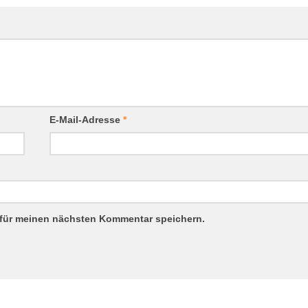
E-Mail-Adresse
*
 für meinen nächsten Kommentar speichern.