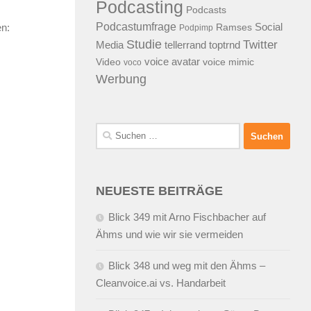
Podcasting
Podcasts
Podcastumfrage
Social
en:
Ramses
Podpimp
Studie
Twitter
Media
tellerrand
toptrnd
voice avatar
Video
voice mimic
voco
Werbung
Suchen
nach:
NEUESTE BEITRÄGE
Blick 349 mit Arno Fischbacher auf
Ähms und wie wir sie vermeiden
Blick 348 und weg mit den Ähms –
Cleanvoice.ai vs. Handarbeit