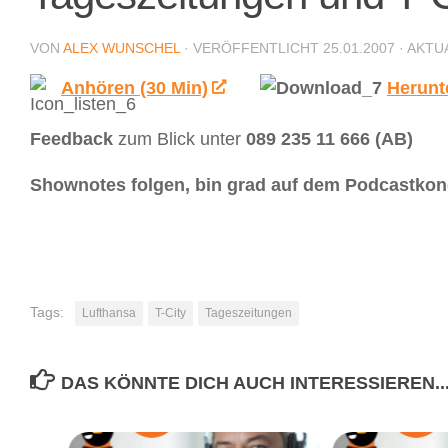
VON
ALEX WUNSCHEL
· VERÖFFENTLICHT
25.01.2007
· AKTU
Anhören (30 Min)
Herunt
Feedback
zum Blick unter
089 235 11 666 (AB)
Shownotes folgen, bin grad auf dem Podcastko
Tags:
Lufthansa
T-City
Tageszeitungen
DAS KÖNNTE DICH AUCH INTERESSIEREN..