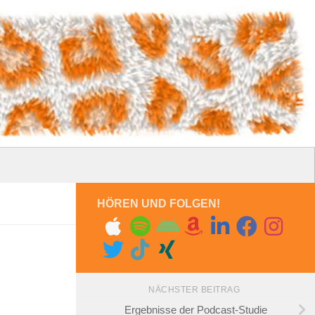
HÖREN UND FOLGEN!
NÄCHSTER BEITRAG
Ergebnisse der Podcast-Studie