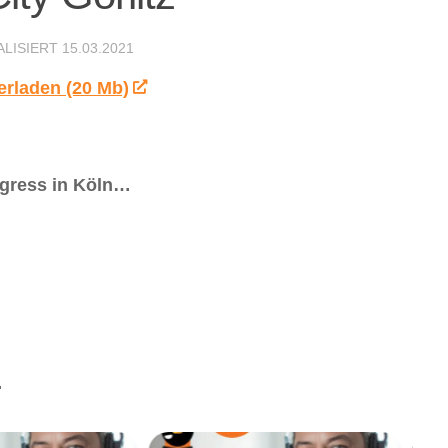
ALISIERT
15.03.2021
erladen (20 Mb)
ngress in Köln…
.