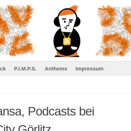
ck
P.I.M.P.S.
Anthems
Impressum
ansa, Podcasts bei
ty Görlitz