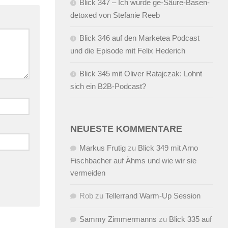
Blick 347 – Ich wurde ge-Säure-Basen-
detoxed von Stefanie Reeb
Blick 346 auf den Marketea Podcast
und die Episode mit Felix Hederich
Blick 345 mit Oliver Ratajczak: Lohnt
sich ein B2B-Podcast?
NEUESTE KOMMENTARE
Markus Frutig
zu
Blick 349 mit Arno
Fischbacher auf Ähms und wie wir sie
vermeiden
Rob
zu
Tellerrand Warm-Up Session
Sammy Zimmermanns
zu
Blick 335 auf