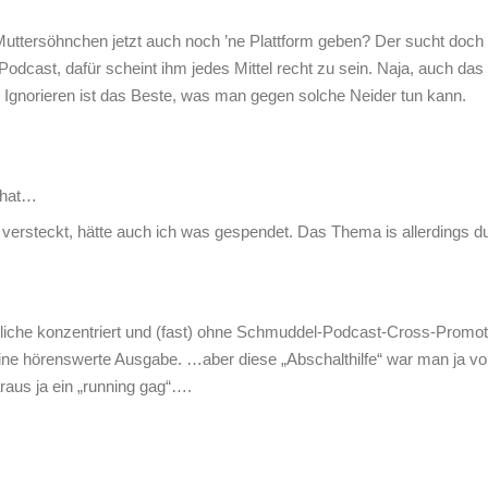
tersöhnchen jetzt auch noch ’ne Plattform geben? Der sucht doch 
dcast, dafür scheint ihm jedes Mittel recht zu sein. Naja, auch das 
 Ignorieren ist das Beste, was man gegen solche Neider tun kann.
g hat…
 versteckt, hätte auch ich was gespendet. Das Thema is allerdings 
ntliche konzentriert und (fast) ohne Schmuddel-Podcast-Cross-Promot
eine hörenswerte Ausgabe. …aber diese „Abschalthilfe“ war man ja vo
aus ja ein „running gag“….