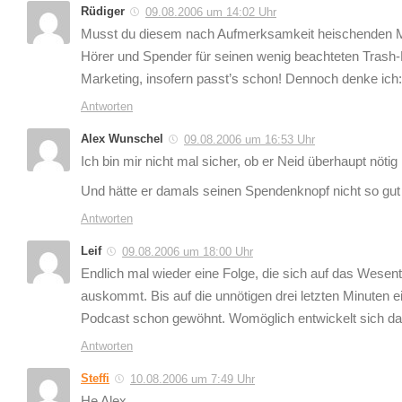
Rüdiger
09.08.2006 um 14:02 Uhr
Musst du diesem nach Aufmerksamkeit heischenden Mut
Hörer und Spender für seinen wenig beachteten Trash-Po
Marketing, insofern passt’s schon! Dennoch denke ich:
Antworten
Alex Wunschel
09.08.2006 um 16:53 Uhr
Ich bin mir nicht mal sicher, ob er Neid überhaupt nöti
Und hätte er damals seinen Spendenknopf nicht so gut
Antworten
Leif
09.08.2006 um 18:00 Uhr
Endlich mal wieder eine Folge, die sich auf das Wese
auskommt. Bis auf die unnötigen drei letzten Minuten 
Podcast schon gewöhnt. Womöglich entwickelt sich dar
Antworten
Steffi
10.08.2006 um 7:49 Uhr
He Alex,