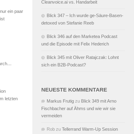
Cleanvoice.ai vs. Handarbeit
nur ein paar
Blick 347 – Ich wurde ge-Säure-Basen-
ist
detoxed von Stefanie Reeb
Blick 346 auf den Marketea Podcast
und die Episode mit Felix Hederich
Blick 345 mit Oliver Ratajczak: Lohnt
durch…
sich ein B2B-Podcast?
NEUESTE KOMMENTARE
ion
m letzten
Markus Frutig
zu
Blick 349 mit Arno
Fischbacher auf Ähms und wie wir sie
vermeiden
Rob
zu
Tellerrand Warm-Up Session