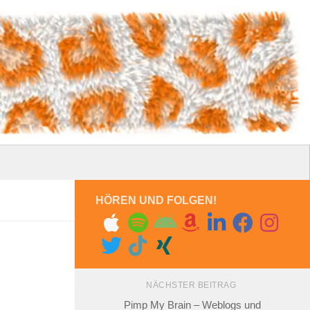
HÖREN UND FOLGEN!
NÄCHSTER BEITRAG
Pimp My Brain – Weblogs und