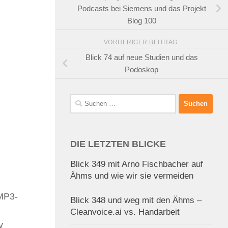
Podcasts bei Siemens und das Projekt
Blog 100
VORHERIGER BEITRAG
Blick 74 auf neue Studien und das
Podoskop
Suchen
nach:
DIE LETZTEN BLICKE
Blick 349 mit Arno Fischbacher auf
Ähms und wie wir sie vermeiden
 MP3-
Blick 348 und weg mit den Ähms –
Cleanvoice.ai vs. Handarbeit
v