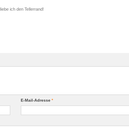
ebe ich den Tellerrand!
E-Mail-Adresse
*