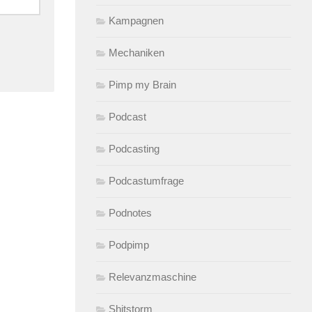
Kampagnen
Mechaniken
Pimp my Brain
Podcast
Podcasting
Podcastumfrage
Podnotes
Podpimp
Relevanzmaschine
Shitstorm