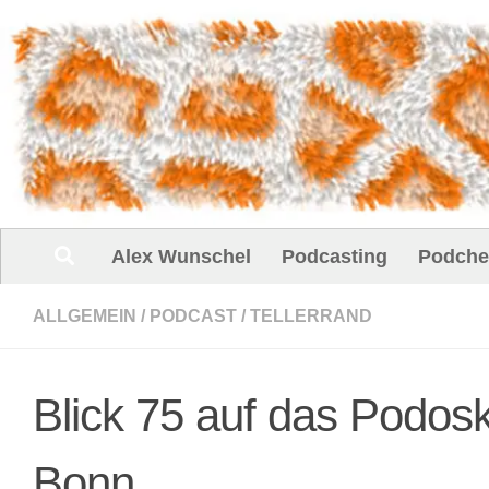
Unter dem Inhalt
Alex Wunschel
Podcasting
Podche
ALLGEMEIN
/
PODCAST
/
TELLERRAND
Blick 75 auf das Podosk
Bonn