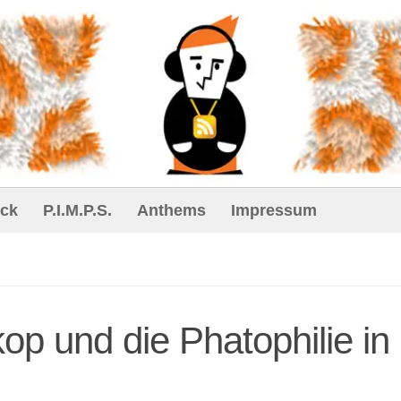
ck
P.I.M.P.S.
Anthems
Impressum
op und die Phatophilie in