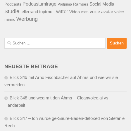
Podcastumfrage
Social Media
Podcasts
Ramses
Podpimp
Studie
Twitter
tellerrand
toptrnd
voice avatar
Video
voice
voco
Werbung
mimic
Suchen
nach:
NEUESTE BEITRÄGE
Blick 349 mit Arno Fischbacher auf Ähms und wie wir sie
vermeiden
Blick 348 und weg mit den Ähms – Cleanvoice.ai vs.
Handarbeit
Blick 347 – Ich wurde ge-Säure-Basen-detoxed von Stefanie
Reeb