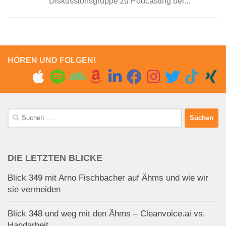
Diskussionsgruppe zu Podcasting bei...
HÖREN UND FOLGEN!
Suchen
nach:
DIE LETZTEN BLICKE
Blick 349 mit Arno Fischbacher auf Ähms und wie wir
sie vermeiden
Blick 348 und weg mit den Ähms – Cleanvoice.ai vs.
Handarbeit