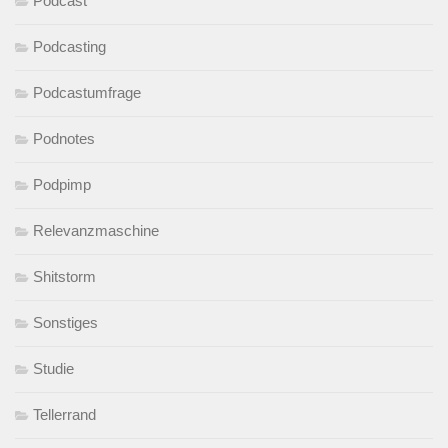
Podcast
Podcasting
Podcastumfrage
Podnotes
Podpimp
Relevanzmaschine
Shitstorm
Sonstiges
Studie
Tellerrand