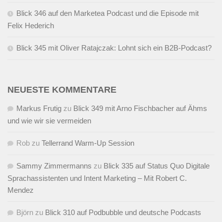
Blick 346 auf den Marketea Podcast und die Episode mit
Felix Hederich
Blick 345 mit Oliver Ratajczak: Lohnt sich ein B2B-Podcast?
NEUESTE KOMMENTARE
Markus Frutig
zu
Blick 349 mit Arno Fischbacher auf Ähms
und wie wir sie vermeiden
Rob
zu
Tellerrand Warm-Up Session
Sammy Zimmermanns
zu
Blick 335 auf Status Quo Digitale
Sprachassistenten und Intent Marketing – Mit Robert C.
Mendez
Björn
zu
Blick 310 auf Podbubble und deutsche Podcasts