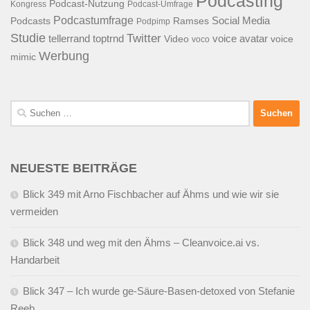
Podcasting
Podcast-Nutzung
Kongress
Podcast-Umfrage
Podcastumfrage
Social Media
Podcasts
Ramses
Podpimp
Studie
Twitter
tellerrand
toptrnd
voice avatar
Video
voice
voco
Werbung
mimic
Suchen
nach:
NEUESTE BEITRÄGE
Blick 349 mit Arno Fischbacher auf Ähms und wie wir sie
vermeiden
Blick 348 und weg mit den Ähms – Cleanvoice.ai vs.
Handarbeit
Blick 347 – Ich wurde ge-Säure-Basen-detoxed von Stefanie
Reeb