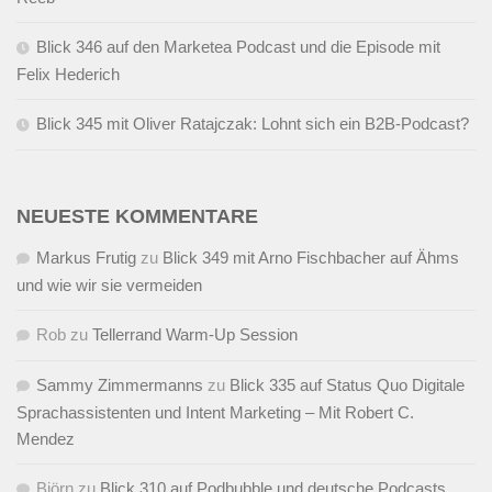
Blick 346 auf den Marketea Podcast und die Episode mit
Felix Hederich
Blick 345 mit Oliver Ratajczak: Lohnt sich ein B2B-Podcast?
NEUESTE KOMMENTARE
Markus Frutig
zu
Blick 349 mit Arno Fischbacher auf Ähms
und wie wir sie vermeiden
Rob
zu
Tellerrand Warm-Up Session
Sammy Zimmermanns
zu
Blick 335 auf Status Quo Digitale
Sprachassistenten und Intent Marketing – Mit Robert C.
Mendez
Björn
zu
Blick 310 auf Podbubble und deutsche Podcasts