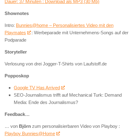
Dauer: 37 Minuten : Download als MP3 (30 Mb)
Shownotes
Intro:
Bunnies@home – Personalisiertes Video mit den
Playmates
: Werbeparade mit Unternehmens-Songs auf der
Podparade
Storyteller
Verlosung von drei Jogger-T-Shirts von Laufstoff.de
Popposkop
Google TV Has Arrived
SEO-Journalismus trifft auf Mechanical Turk: Demand
Media: Ende des Journalismus?
Feedback…
… von
Björn
zum personalisierbaren Video von Playboy :
Playboy Bunnies@Home