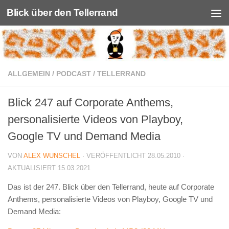
Blick über den Tellerrand
Unter dem Inhalt
ALLGEMEIN
/
PODCAST
/
TELLERRAND
Blick 247 auf Corporate Anthems,
personalisierte Videos von Playboy,
Google TV und Demand Media
VON
ALEX WUNSCHEL
· VERÖFFENTLICHT
28.05.2010
·
AKTUALISIERT
15.03.2021
Das ist der 247. Blick über den Tellerrand, heute auf Corporate
Anthems, personalisierte Videos von Playboy, Google TV und
Demand Media: