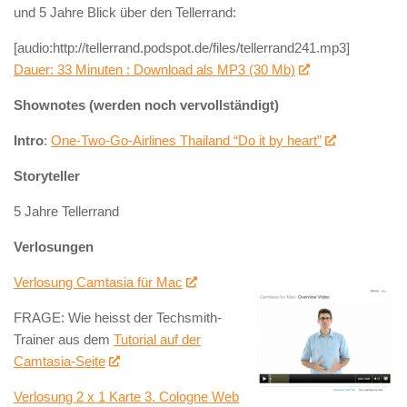
und 5 Jahre Blick über den Tellerrand:
[audio:http://tellerrand.podspot.de/files/tellerrand241.mp3]
Dauer: 33 Minuten : Download als MP3 (30 Mb)
Shownotes (werden noch vervollständigt)
Intro
:
One-Two-Go-Airlines Thailand “Do it by heart”
Storyteller
5 Jahre Tellerrand
Verlosungen
Verlosung Camtasia für Mac
FRAGE: Wie heisst der Techsmith-
Trainer aus dem
Tutorial auf der
Camtasia-Seite
Verlosung 2 x 1 Karte 3. Cologne Web