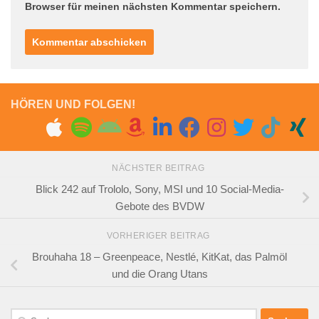
Browser für meinen nächsten Kommentar speichern.
HÖREN UND FOLGEN!
NÄCHSTER BEITRAG
Blick 242 auf Trololo, Sony, MSI und 10 Social-Media-
Gebote des BVDW
VORHERIGER BEITRAG
Brouhaha 18 – Greenpeace, Nestlé, KitKat, das Palmöl
und die Orang Utans
Suchen