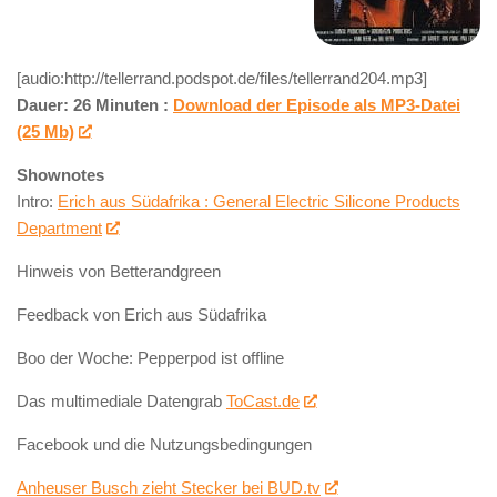
[audio:http://tellerrand.podspot.de/files/tellerrand204.mp3]
Dauer: 26 Minuten :
Download der Episode als MP3-Datei
(25 Mb)
Shownotes
Intro:
Erich aus Südafrika : General Electric Silicone Products
Department
Hinweis von Betterandgreen
Feedback von Erich aus Südafrika
Boo der Woche: Pepperpod ist offline
Das multimediale Datengrab
ToCast.de
Facebook und die Nutzungsbedingungen
Anheuser Busch zieht Stecker bei BUD.tv