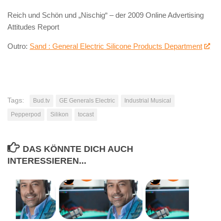
Reich und Schön und „Nischig“ – der 2009 Online Advertising
Attitudes Report
Outro:
Sand : General Electric Silicone Products Department
Tags:
Bud.tv
GE Generals Electric
Industrial Musical
Pepperpod
Silikon
tocast
DAS KÖNNTE DICH AUCH
INTERESSIEREN...