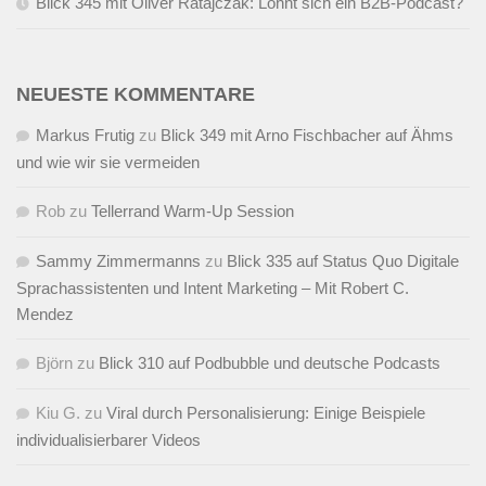
Blick 345 mit Oliver Ratajczak: Lohnt sich ein B2B-Podcast?
NEUESTE KOMMENTARE
Markus Frutig
zu
Blick 349 mit Arno Fischbacher auf Ähms
und wie wir sie vermeiden
Rob
zu
Tellerrand Warm-Up Session
Sammy Zimmermanns
zu
Blick 335 auf Status Quo Digitale
Sprachassistenten und Intent Marketing – Mit Robert C.
Mendez
Björn
zu
Blick 310 auf Podbubble und deutsche Podcasts
Kiu G.
zu
Viral durch Personalisierung: Einige Beispiele
individualisierbarer Videos