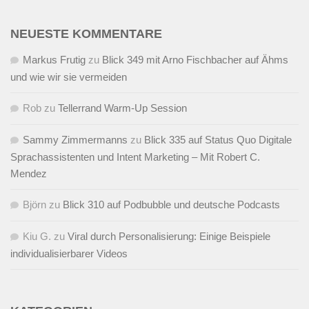
NEUESTE KOMMENTARE
Markus Frutig
zu
Blick 349 mit Arno Fischbacher auf Ähms
und wie wir sie vermeiden
Rob
zu
Tellerrand Warm-Up Session
Sammy Zimmermanns
zu
Blick 335 auf Status Quo Digitale
Sprachassistenten und Intent Marketing – Mit Robert C.
Mendez
Björn
zu
Blick 310 auf Podbubble und deutsche Podcasts
Kiu G.
zu
Viral durch Personalisierung: Einige Beispiele
individualisierbarer Videos