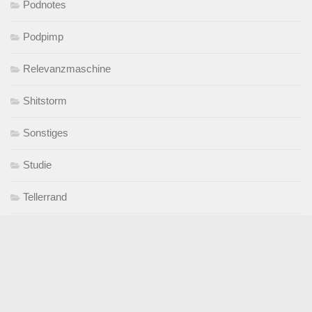
Podnotes
Podpimp
Relevanzmaschine
Shitstorm
Sonstiges
Studie
Tellerrand
Unter Beobachtung