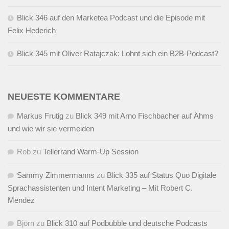
Blick 346 auf den Marketea Podcast und die Episode mit
Felix Hederich
Blick 345 mit Oliver Ratajczak: Lohnt sich ein B2B-Podcast?
NEUESTE KOMMENTARE
Markus Frutig
zu
Blick 349 mit Arno Fischbacher auf Ähms
und wie wir sie vermeiden
Rob
zu
Tellerrand Warm-Up Session
Sammy Zimmermanns
zu
Blick 335 auf Status Quo Digitale
Sprachassistenten und Intent Marketing – Mit Robert C.
Mendez
Björn
zu
Blick 310 auf Podbubble und deutsche Podcasts