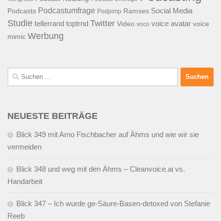
Podcastumfrage
Social Media
Podcasts
Ramses
Podpimp
Studie
Twitter
tellerrand
toptrnd
voice avatar
Video
voice
voco
Werbung
mimic
Suchen
nach:
NEUESTE BEITRÄGE
Blick 349 mit Arno Fischbacher auf Ähms und wie wir sie
vermeiden
Blick 348 und weg mit den Ähms – Cleanvoice.ai vs.
Handarbeit
Blick 347 – Ich wurde ge-Säure-Basen-detoxed von Stefanie
Reeb