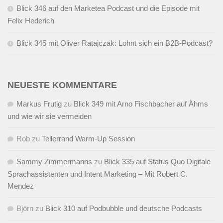
Blick 346 auf den Marketea Podcast und die Episode mit
Felix Hederich
Blick 345 mit Oliver Ratajczak: Lohnt sich ein B2B-Podcast?
NEUESTE KOMMENTARE
Markus Frutig
zu
Blick 349 mit Arno Fischbacher auf Ähms
und wie wir sie vermeiden
Rob
zu
Tellerrand Warm-Up Session
Sammy Zimmermanns
zu
Blick 335 auf Status Quo Digitale
Sprachassistenten und Intent Marketing – Mit Robert C.
Mendez
Björn
zu
Blick 310 auf Podbubble und deutsche Podcasts