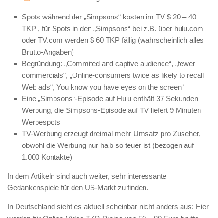
Spots während der „Simpsons“ kosten im TV $ 20 – 40
TKP , für Spots in den „Simpsons“ bei z.B. über hulu.com
oder TV.com werden $ 60 TKP fällig (wahrscheinlich alles
Brutto-Angaben)
Begründung: „Commited and captive audience“, „fewer
commercials“, „Online-consumers twice as likely to recall
Web ads“, You know you have eyes on the screen“
Eine „Simpsons“-Episode auf Hulu enthält 37 Sekunden
Werbung, die Simpsons-Episode auf TV liefert 9 Minuten
Werbespots
TV-Werbung erzeugt dreimal mehr Umsatz pro Zuseher,
obwohl die Werbung nur halb so teuer ist (bezogen auf
1.000 Kontakte)
In dem Artikeln sind auch weiter, sehr interessante
Gedankenspiele für den US-Markt zu finden.
In Deutschland sieht es aktuell scheinbar nicht anders aus: Hier