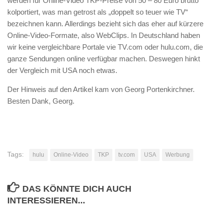
werden für Online-Video TKP-Preise von 50 – 80 Euro brutto
kolportiert, was man getrost als „doppelt so teuer wie TV“
bezeichnen kann. Allerdings bezieht sich das eher auf kürzere
Online-Video-Formate, also WebClips. In Deutschland haben
wir keine vergleichbare Portale vie TV.com oder hulu.com, die
ganze Sendungen online verfügbar machen. Deswegen hinkt
der Vergleich mit USA noch etwas.
Der Hinweis auf den Artikel kam von Georg Portenkirchner.
Besten Dank, Georg.
Tags:
hulu
Online-Video
TKP
tv.com
USA
Werbung
DAS KÖNNTE DICH AUCH
INTERESSIEREN...