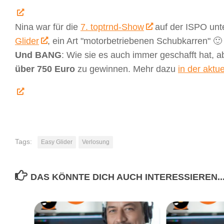
Nina war für die
7. toptrnd-Show
auf der ISPO unte
Glider
, ein Art "motorbetriebenen Schubkarren" 🙂
Und BANG
: Wie sie es auch immer geschafft hat, 
über 750 Euro
zu gewinnen. Mehr dazu
in der aktu
Tags:
Easy Glider
Verlosung
DAS KÖNNTE DICH AUCH INTERESSIEREN..