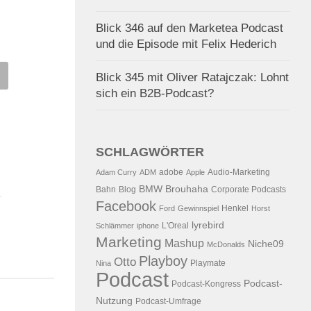
Blick 346 auf den Marketea Podcast
und die Episode mit Felix Hederich
k 230 auf Amazon, virales
Blick 94 Virale T-Com und T-
Blick 345 mit Oliver Ratajczak: Lohnt
marketing, United
City Görlitz
sich ein B2B-Podcast?
ines, Oberstaufen-Plus und
19.01.2007
VON
ALEX WUNSCHE
e ServicePack
.2009
VON
ALEX WUNSCHEL
SCHLAGWÖRTER
adobe
Audio-Marketing
Adam Curry
ADM
Apple
BMW
Brouhaha
Bahn
Blog
Corporate Podcasts
Facebook
Henkel
Ford
Gewinnspiel
Horst
lyrebird
L'Oreal
Schlämmer
iphone
Marketing
Mashup
Niche09
McDonalds
Playboy
Otto
Playmate
Nina
Podcast
Podcast-
Podcast-Kongress
Nutzung
Podcast-Umfrage