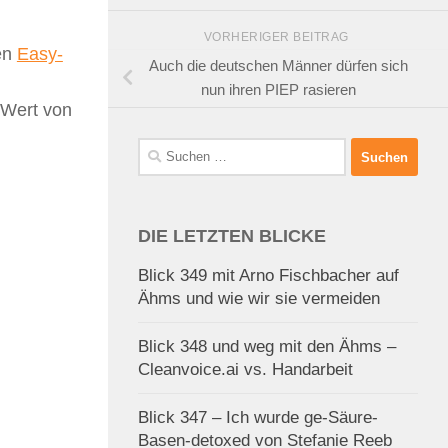
VORHERIGER BEITRAG
den
Easy-
Auch die deutschen Männer dürfen sich
nun ihren PIEP rasieren
 Wert von
Suchen
nach:
DIE LETZTEN BLICKE
Blick 349 mit Arno Fischbacher auf
Ähms und wie wir sie vermeiden
Blick 348 und weg mit den Ähms –
Cleanvoice.ai vs. Handarbeit
Blick 347 – Ich wurde ge-Säure-
Basen-detoxed von Stefanie Reeb