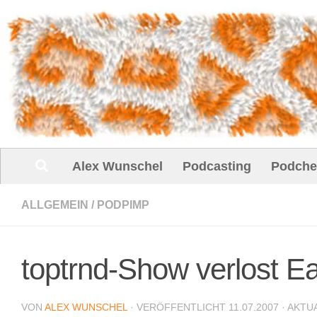
Unter dem Inhalt
Alex Wunschel
Podcasting
Podche
ALLGEMEIN
/
PODPIMP
toptrnd-Show verlost Ea
VON
ALEX WUNSCHEL
· VERÖFFENTLICHT
11.07.2007
· AKTU