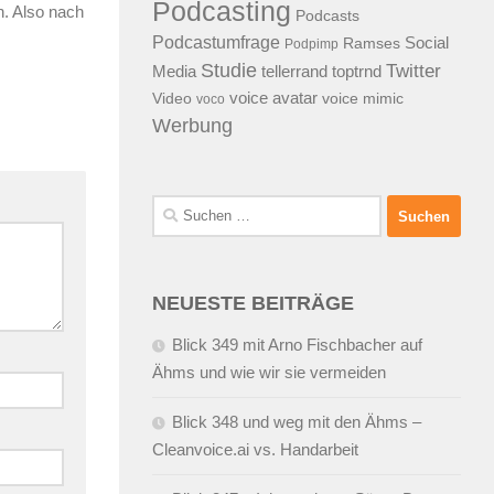
Podcasting
n. Also nach
Podcasts
Podcastumfrage
Social
Ramses
Podpimp
Studie
Twitter
Media
tellerrand
toptrnd
voice avatar
Video
voice mimic
voco
Werbung
Suchen
nach:
NEUESTE BEITRÄGE
Blick 349 mit Arno Fischbacher auf
Ähms und wie wir sie vermeiden
Blick 348 und weg mit den Ähms –
Cleanvoice.ai vs. Handarbeit