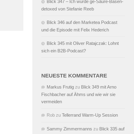
Blick 347 – Ich wurde ge-Säure-Basen-
detoxed von Stefanie Reeb
Blick 346 auf den Marketea Podcast
und die Episode mit Felix Hederich
Blick 345 mit Oliver Ratajczak: Lohnt
sich ein B2B-Podcast?
NEUESTE KOMMENTARE
Markus Frutig
zu
Blick 349 mit Arno
Fischbacher auf Ähms und wie wir sie
vermeiden
Rob
zu
Tellerrand Warm-Up Session
Sammy Zimmermanns
zu
Blick 335 auf