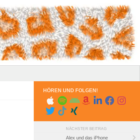
HÖREN UND FOLGEN!
NÄCHSTER BEITRAG
Alex und das iPhone