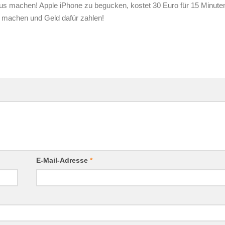
aus machen! Apple iPhone zu begucken, kostet 30 Euro für 15 Minute
t machen und Geld dafür zahlen!
E-Mail-Adresse
*