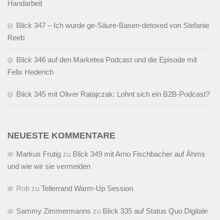
Handarbeit
Blick 347 – Ich wurde ge-Säure-Basen-detoxed von Stefanie
Reeb
Blick 346 auf den Marketea Podcast und die Episode mit
Felix Hederich
Blick 345 mit Oliver Ratajczak: Lohnt sich ein B2B-Podcast?
NEUESTE KOMMENTARE
Markus Frutig
zu
Blick 349 mit Arno Fischbacher auf Ähms
und wie wir sie vermeiden
Rob
zu
Tellerrand Warm-Up Session
Sammy Zimmermanns
zu
Blick 335 auf Status Quo Digitale