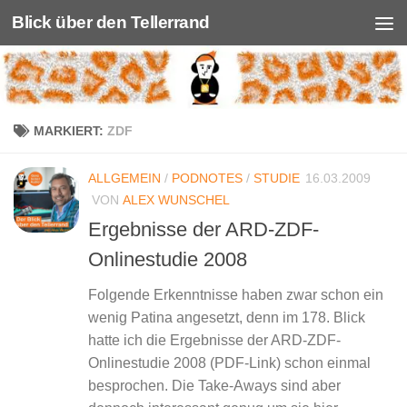
Blick über den Tellerrand
Unter dem Inhalt
MARKIERT:
ZDF
ALLGEMEIN
/
PODNOTES
/
STUDIE
16.03.2009
VON
ALEX WUNSCHEL
Ergebnisse der ARD-ZDF-
Onlinestudie 2008
Folgende Erkenntnisse haben zwar schon ein
wenig Patina angesetzt, denn im 178. Blick
hatte ich die Ergebnisse der ARD-ZDF-
Onlinestudie 2008 (PDF-Link) schon einmal
besprochen. Die Take-Aways sind aber