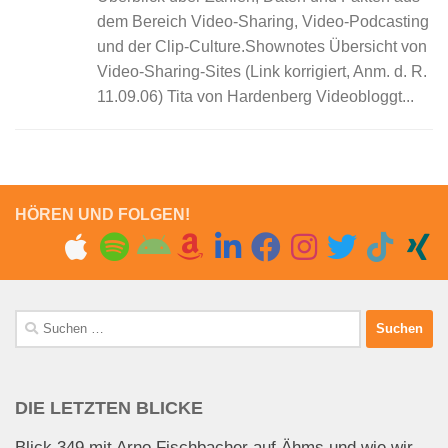
dem Bereich Video-Sharing, Video-Podcasting
und der Clip-Culture.Shownotes Übersicht von
Video-Sharing-Sites (Link korrigiert, Anm. d. R.
11.09.06) Tita von Hardenberg Videobloggt...
HÖREN UND FOLGEN!
Suchen
nach:
DIE LETZTEN BLICKE
Blick 349 mit Arno Fischbacher auf Ähms und wie wir