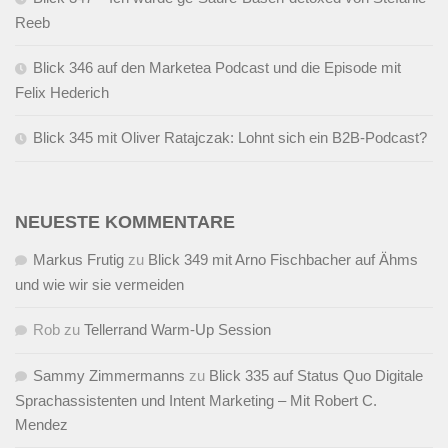
Reeb
Blick 346 auf den Marketea Podcast und die Episode mit
Felix Hederich
Blick 345 mit Oliver Ratajczak: Lohnt sich ein B2B-Podcast?
NEUESTE KOMMENTARE
Markus Frutig
zu
Blick 349 mit Arno Fischbacher auf Ähms
und wie wir sie vermeiden
Rob
zu
Tellerrand Warm-Up Session
Sammy Zimmermanns
zu
Blick 335 auf Status Quo Digitale
Sprachassistenten und Intent Marketing – Mit Robert C.
Mendez