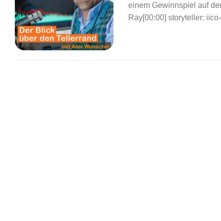
einem Gewinnspiel auf de
Ray[00:00] storyteller: ii