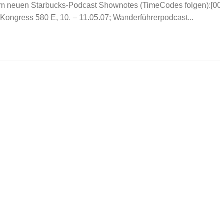
m neuen Starbucks-Podcast Shownotes (TimeCodes folgen):[00:0
co-Kongress 580 E, 10. – 11.05.07; Wanderführerpodcast...