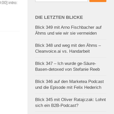
nach:
0] intro:
DIE LETZTEN BLICKE
Blick 349 mit Arno Fischbacher auf
Ähms und wie wir sie vermeiden
Blick 348 und weg mit den Ähms –
Cleanvoice.ai vs. Handarbeit
Blick 347 – Ich wurde ge-Säure-
Basen-detoxed von Stefanie Reeb
Blick 346 auf den Marketea Podcast
und die Episode mit Felix Hederich
Blick 345 mit Oliver Ratajczak: Lohnt
sich ein B2B-Podcast?