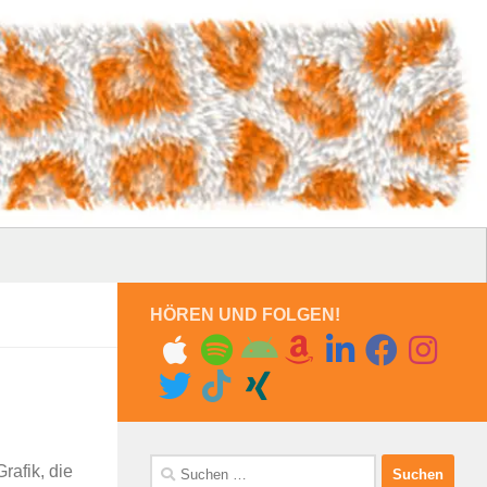
HÖREN UND FOLGEN!
Suchen
rafik, die