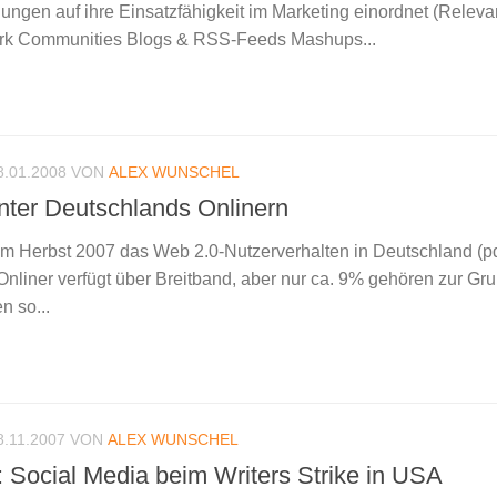
gen auf ihre Einsatzfähigkeit im Marketing einordnet (Relev
ork Communities Blogs & RSS-Feeds Mashups...
8.01.2008
VON
ALEX WUNSCHEL
ter Deutschlands Onlinern
 im Herbst 2007 das Web 2.0-Nutzerverhalten in Deutschland (pd
Onliner verfügt über Breitband, aber nur ca. 9% gehören zur Gr
n so...
8.11.2007
VON
ALEX WUNSCHEL
: Social Media beim Writers Strike in USA