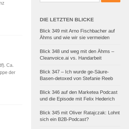
nach:
anz
DIE LETZTEN BLICKE
Blick 349 mit Arno Fischbacher auf
Ähms und wie wir sie vermeiden
Blick 348 und weg mit den Ähms –
Cleanvoice.ai vs. Handarbeit
f). Ca.
Blick 347 – Ich wurde ge-Säure-
uppe der
Basen-detoxed von Stefanie Reeb
Blick 346 auf den Marketea Podcast
und die Episode mit Felix Hederich
Blick 345 mit Oliver Ratajczak: Lohnt
sich ein B2B-Podcast?