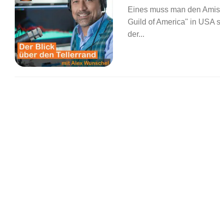
Eines muss man den Amis ne
Guild of America" in USA s
der...