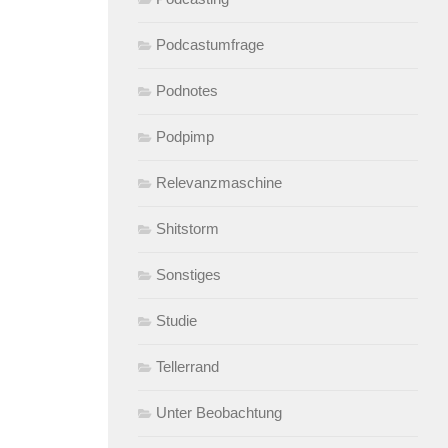
Podcastumfrage
Podnotes
Podpimp
Relevanzmaschine
Shitstorm
Sonstiges
Studie
Tellerrand
Unter Beobachtung