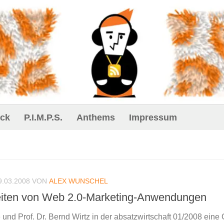
ck
P.I.M.P.S.
Anthems
Impressum
9.03.2008
VON
ALEX WUNSCHEL
iten von Web 2.0-Marketing-Anwendungen
und Prof. Dr. Bernd Wirtz in der absatzwirtschaft 01/2008 eine G