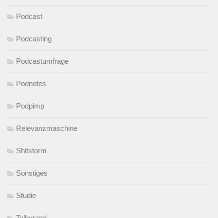
Podcast
Podcasting
Podcastumfrage
Podnotes
Podpimp
Relevanzmaschine
Shitstorm
Sonstiges
Studie
Tellerrand