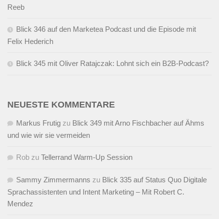
Reeb
Blick 346 auf den Marketea Podcast und die Episode mit
Felix Hederich
Blick 345 mit Oliver Ratajczak: Lohnt sich ein B2B-Podcast?
NEUESTE KOMMENTARE
Markus Frutig
zu
Blick 349 mit Arno Fischbacher auf Ähms
und wie wir sie vermeiden
Rob
zu
Tellerrand Warm-Up Session
Sammy Zimmermanns
zu
Blick 335 auf Status Quo Digitale
Sprachassistenten und Intent Marketing – Mit Robert C.
Mendez