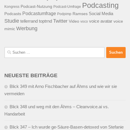
Podcasting
Podcast-Nutzung
Kongress
Podcast-Umfrage
Podcastumfrage
Social Media
Podcasts
Ramses
Podpimp
Studie
Twitter
tellerrand
toptrnd
voice avatar
Video
voice
voco
Werbung
mimic
Suchen
nach:
NEUESTE BEITRÄGE
Blick 349 mit Arno Fischbacher auf Ähms und wie wir sie
vermeiden
Blick 348 und weg mit den Ähms – Cleanvoice.ai vs.
Handarbeit
Blick 347 – Ich wurde ge-Säure-Basen-detoxed von Stefanie