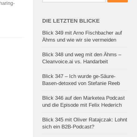
nach:
haring-
DIE LETZTEN BLICKE
Blick 349 mit Arno Fischbacher auf
Ähms und wie wir sie vermeiden
Blick 348 und weg mit den Ähms –
Cleanvoice.ai vs. Handarbeit
Blick 347 – Ich wurde ge-Säure-
Basen-detoxed von Stefanie Reeb
Blick 346 auf den Marketea Podcast
und die Episode mit Felix Hederich
Blick 345 mit Oliver Ratajczak: Lohnt
sich ein B2B-Podcast?