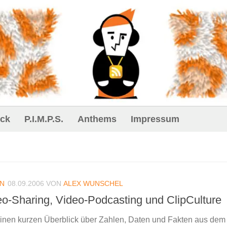
ck
P.I.M.P.S.
Anthems
Impressum
IN
08.09.2006
VON
ALEX WUNSCHEL
o-Sharing, Video-Podcasting und ClipCulture
 einen kurzen Überblick über Zahlen, Daten und Fakten aus dem