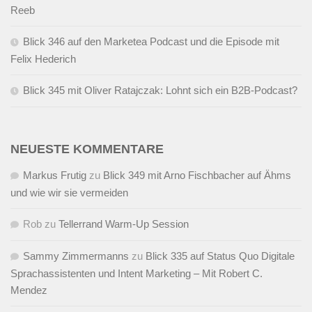
Reeb
Blick 346 auf den Marketea Podcast und die Episode mit
Felix Hederich
Blick 345 mit Oliver Ratajczak: Lohnt sich ein B2B-Podcast?
NEUESTE KOMMENTARE
Markus Frutig
zu
Blick 349 mit Arno Fischbacher auf Ähms
und wie wir sie vermeiden
Rob
zu
Tellerrand Warm-Up Session
Sammy Zimmermanns
zu
Blick 335 auf Status Quo Digitale
Sprachassistenten und Intent Marketing – Mit Robert C.
Mendez