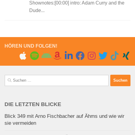
Shownotes:[00:00] intro: Adam Curry and the
Dude...
HÖREN UND FOLGEN!
Suchen
nach:
DIE LETZTEN BLICKE
Blick 349 mit Arno Fischbacher auf Ähms und wie wir
sie vermeiden