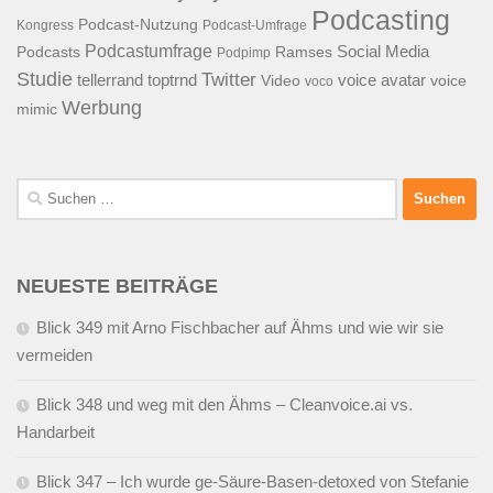
Podcasting
Podcast-Nutzung
Kongress
Podcast-Umfrage
Podcastumfrage
Social Media
Podcasts
Ramses
Podpimp
Studie
Twitter
tellerrand
toptrnd
voice avatar
Video
voice
voco
Werbung
mimic
Suchen
nach:
NEUESTE BEITRÄGE
Blick 349 mit Arno Fischbacher auf Ähms und wie wir sie
vermeiden
Blick 348 und weg mit den Ähms – Cleanvoice.ai vs.
Handarbeit
Blick 347 – Ich wurde ge-Säure-Basen-detoxed von Stefanie