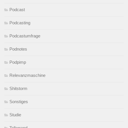
Podcast
Podcasting
Podcastumfrage
Podnotes
Podpimp
Relevanzmaschine
Shitstorm
Sonstiges
Studie
Tellerrand