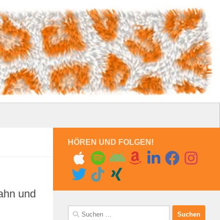
HÖREN UND FOLGEN!
Bahn und
Suchen