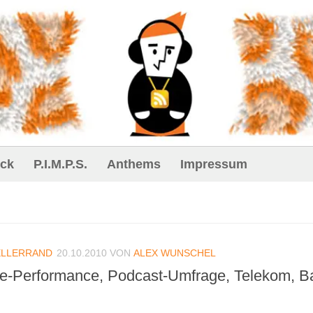
ck
P.I.M.P.S.
Anthems
Impressum
ELLERRAND
20.10.2010
VON
ALEX WUNSCHEL
ne-Performance, Podcast-Umfrage, Telekom, 