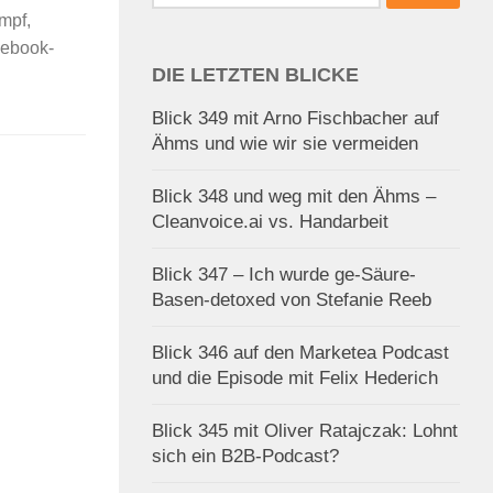
nach:
mpf,
cebook-
DIE LETZTEN BLICKE
Blick 349 mit Arno Fischbacher auf
Ähms und wie wir sie vermeiden
Blick 348 und weg mit den Ähms –
Cleanvoice.ai vs. Handarbeit
Blick 347 – Ich wurde ge-Säure-
Basen-detoxed von Stefanie Reeb
Blick 346 auf den Marketea Podcast
und die Episode mit Felix Hederich
Blick 345 mit Oliver Ratajczak: Lohnt
sich ein B2B-Podcast?