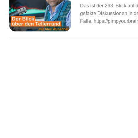
Das ist der 263. Blick au
gefakte Diskussionen in d
Falle. https://pimpyourbra