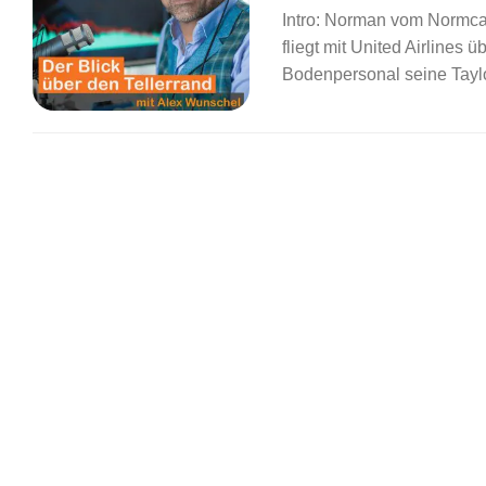
Intro: Norman vom Normcas
fliegt mit United Airlines
Bodenpersonal seine Taylor