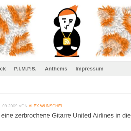
ck
P.I.M.P.S.
Anthems
Impressum
1.09.2009
VON
ALEX WUNSCHEL
ine zerbrochene Gitarre United Airlines in di