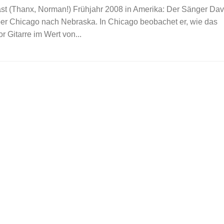
t (Thanx, Norman!) Frühjahr 2008 in Amerika: Der Sänger Dav
 über Chicago nach Nebraska. In Chicago beobachet er, wie das
 Gitarre im Wert von...