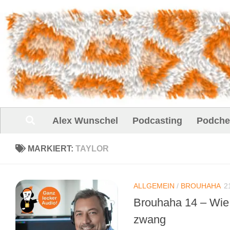
Unter dem Inhalt
Alex Wunschel
Podcasting
Podche
MARKIERT:
TAYLOR
ALLGEMEIN
/
BROUHAHA
2
Brouhaha 14 – Wie e
zwang