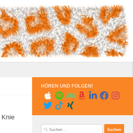
HÖREN UND FOLGEN!
e Knie
Suchen