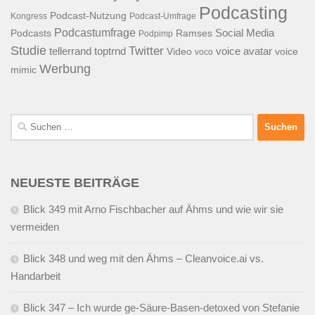
Podcasting
Podcast-Nutzung
Kongress
Podcast-Umfrage
Podcastumfrage
Social Media
Podcasts
Ramses
Podpimp
Studie
Twitter
tellerrand
toptrnd
voice avatar
Video
voice
voco
Werbung
mimic
Suchen
nach:
NEUESTE BEITRÄGE
Blick 349 mit Arno Fischbacher auf Ähms und wie wir sie
vermeiden
Blick 348 und weg mit den Ähms – Cleanvoice.ai vs.
Handarbeit
Blick 347 – Ich wurde ge-Säure-Basen-detoxed von Stefanie