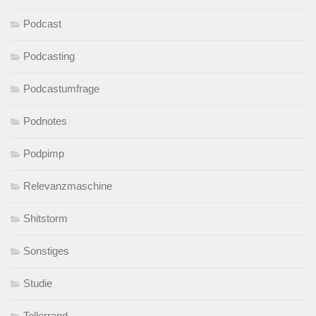
Podcast
Podcasting
Podcastumfrage
Podnotes
Podpimp
Relevanzmaschine
Shitstorm
Sonstiges
Studie
Tellerrand