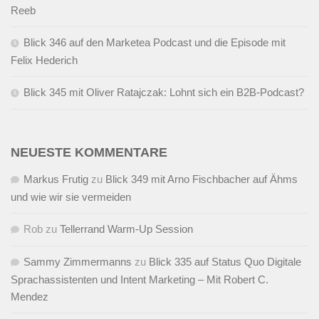
Reeb
Blick 346 auf den Marketea Podcast und die Episode mit
Felix Hederich
Blick 345 mit Oliver Ratajczak: Lohnt sich ein B2B-Podcast?
NEUESTE KOMMENTARE
Markus Frutig
zu
Blick 349 mit Arno Fischbacher auf Ähms
und wie wir sie vermeiden
Rob
zu
Tellerrand Warm-Up Session
Sammy Zimmermanns
zu
Blick 335 auf Status Quo Digitale
Sprachassistenten und Intent Marketing – Mit Robert C.
Mendez