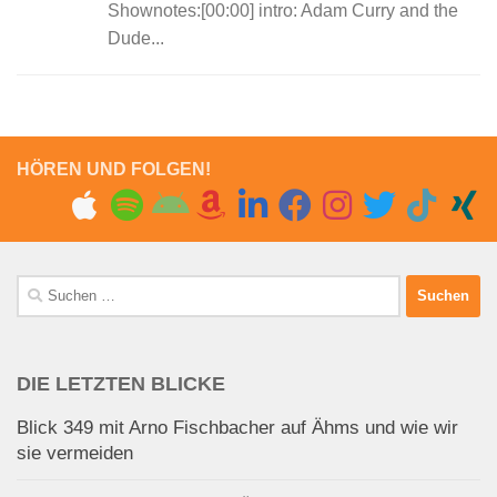
Shownotes:[00:00] intro: Adam Curry and the
Dude...
HÖREN UND FOLGEN!
Suchen
nach:
DIE LETZTEN BLICKE
Blick 349 mit Arno Fischbacher auf Ähms und wie wir
sie vermeiden