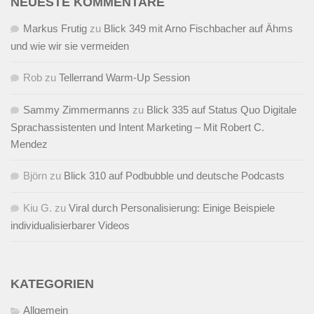
NEUESTE KOMMENTARE
Markus Frutig
zu
Blick 349 mit Arno Fischbacher auf Ähms
und wie wir sie vermeiden
Rob
zu
Tellerrand Warm-Up Session
Sammy Zimmermanns
zu
Blick 335 auf Status Quo Digitale
Sprachassistenten und Intent Marketing – Mit Robert C.
Mendez
Björn
zu
Blick 310 auf Podbubble und deutsche Podcasts
Kiu G.
zu
Viral durch Personalisierung: Einige Beispiele
individualisierbarer Videos
KATEGORIEN
Allgemein