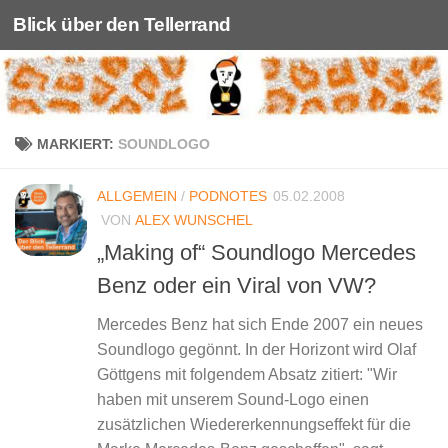
Blick über den Tellerrand
Unter dem Inhalt
MARKIERT:
SOUNDLOGO
ALLGEMEIN
/
PODNOTES
05.02.2008
VON
ALEX WUNSCHEL
„Making of“ Soundlogo Mercedes
Benz oder ein Viral von VW?
Mercedes Benz hat sich Ende 2007 ein neues
Soundlogo gegönnt. In der Horizont wird Olaf
Göttgens mit folgendem Absatz zitiert: "Wir
haben mit unserem Sound-Logo einen
zusätzlichen Wiedererkennungseffekt für die