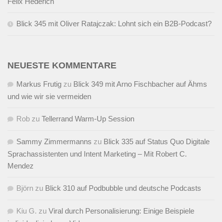
Felix Hederich
Blick 345 mit Oliver Ratajczak: Lohnt sich ein B2B-Podcast?
NEUESTE KOMMENTARE
Markus Frutig
zu
Blick 349 mit Arno Fischbacher auf Ähms
und wie wir sie vermeiden
Rob
zu
Tellerrand Warm-Up Session
Sammy Zimmermanns
zu
Blick 335 auf Status Quo Digitale
Sprachassistenten und Intent Marketing – Mit Robert C.
Mendez
Björn
zu
Blick 310 auf Podbubble und deutsche Podcasts
Kiu G.
zu
Viral durch Personalisierung: Einige Beispiele