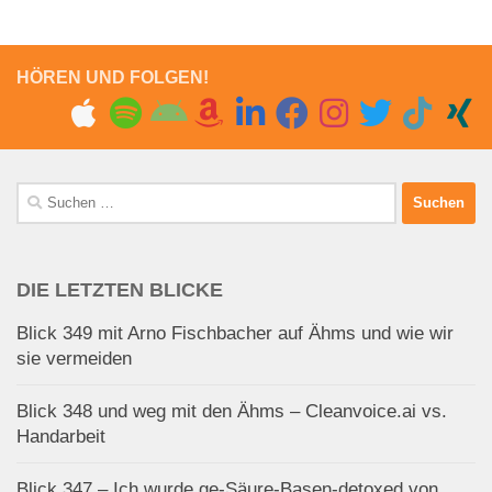
HÖREN UND FOLGEN!
Suchen
nach:
DIE LETZTEN BLICKE
Blick 349 mit Arno Fischbacher auf Ähms und wie wir
sie vermeiden
Blick 348 und weg mit den Ähms – Cleanvoice.ai vs.
Handarbeit
Blick 347 – Ich wurde ge-Säure-Basen-detoxed von