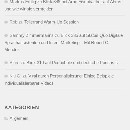
Markus Frutig
zu
Blick 349 mit Arno Fischbacher auf Ähms
und wie wir sie vermeiden
Rob
zu
Tellerrand Warm-Up Session
Sammy Zimmermanns
zu
Blick 335 auf Status Quo Digitale
Sprachassistenten und Intent Marketing – Mit Robert C.
Mendez
Björn
zu
Blick 310 auf Podbubble und deutsche Podcasts
Kiu G.
zu
Viral durch Personalisierung: Einige Beispiele
individualisierbarer Videos
KATEGORIEN
Allgemein