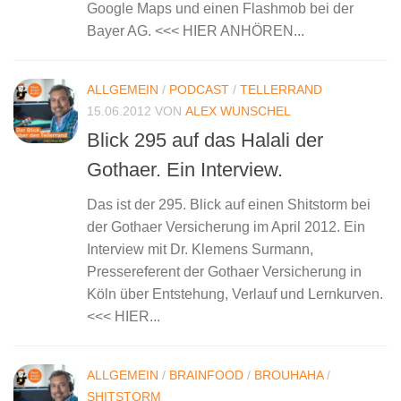
Google Maps und einen Flashmob bei der
Bayer AG. <<< HIER ANHÖREN...
ALLGEMEIN
/
PODCAST
/
TELLERRAND
15.06.2012
VON
ALEX WUNSCHEL
Blick 295 auf das Halali der
Gothaer. Ein Interview.
Das ist der 295. Blick auf einen Shitstorm bei
der Gothaer Versicherung im April 2012. Ein
Interview mit Dr. Klemens Surmann,
Pressereferent der Gothaer Versicherung in
Köln über Entstehung, Verlauf und Lernkurven.
<<< HIER...
ALLGEMEIN
/
BRAINFOOD
/
BROUHAHA
/
SHITSTORM