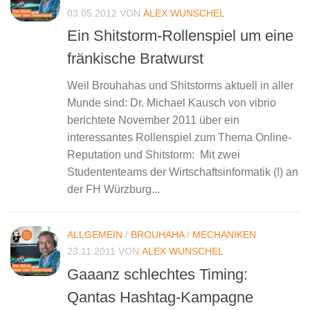
03.05.2012
VON
ALEX WUNSCHEL
Ein Shitstorm-Rollenspiel um eine
fränkische Bratwurst
Weil Brouhahas und Shitstorms aktuell in aller
Munde sind: Dr. Michael Kausch von vibrio
berichtete November 2011 über ein
interessantes Rollenspiel zum Thema Online-
Reputation und Shitstorm: Mit zwei
Studententeams der Wirtschaftsinformatik (!) an
der FH Würzburg...
ALLGEMEIN
/
BROUHAHA
/
MECHANIKEN
23.11.2011
VON
ALEX WUNSCHEL
Gaaanz schlechtes Timing:
Qantas Hashtag-Kampagne