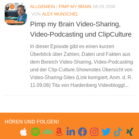
ALLGEMEIN
/
PIMP MY BRAIN
08.09.2006
VON
ALEX WUNSCHEL
Pimp my Brain Video-Sharing,
Video-Podcasting und ClipCulture
In dieser Episode gibt es einen kurzen
Überblick über Zahlen, Daten und Fakten aus
dem Bereich Video-Sharing, Video-Podcasting
und der Clip-Culture.Shownotes Übersicht von
Video-Sharing-Sites (Link korrigiert, Anm. d. R.
11.09.06) Tita von Hardenberg Videobloggt...
HÖREN UND FOLGEN!