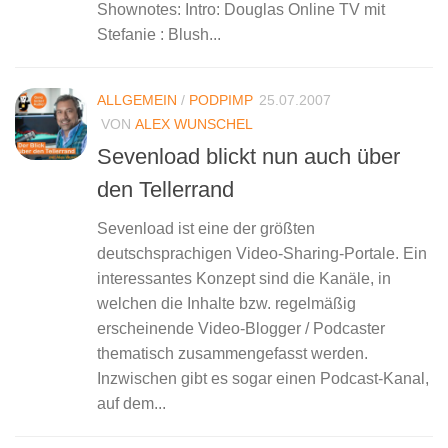
Shownotes: Intro: Douglas Online TV mit
Stefanie : Blush...
ALLGEMEIN
/
PODPIMP
25.07.2007
VON
ALEX WUNSCHEL
Sevenload blickt nun auch über
den Tellerrand
Sevenload ist eine der größten
deutschsprachigen Video-Sharing-Portale. Ein
interessantes Konzept sind die Kanäle, in
welchen die Inhalte bzw. regelmäßig
erscheinende Video-Blogger / Podcaster
thematisch zusammengefasst werden.
Inzwischen gibt es sogar einen Podcast-Kanal,
auf dem...