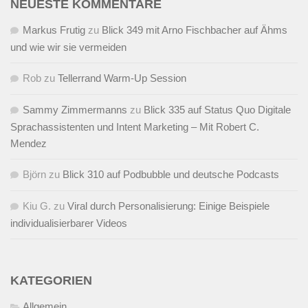
NEUESTE KOMMENTARE
Markus Frutig
zu
Blick 349 mit Arno Fischbacher auf Ähms
und wie wir sie vermeiden
Rob
zu
Tellerrand Warm-Up Session
Sammy Zimmermanns
zu
Blick 335 auf Status Quo Digitale
Sprachassistenten und Intent Marketing – Mit Robert C.
Mendez
Björn
zu
Blick 310 auf Podbubble und deutsche Podcasts
Kiu G.
zu
Viral durch Personalisierung: Einige Beispiele
individualisierbarer Videos
KATEGORIEN
Allgemein