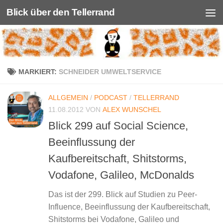
Blick über den Tellerrand
Unter dem Inhalt
MARKIERT:
SCHNEIDER UMWELTSERVICE
ALLGEMEIN
/
PODCAST
/
TELLERRAND
11.08.2012
VON
ALEX WUNSCHEL
Blick 299 auf Social Science,
Beeinflussung der
Kaufbereitschaft, Shitstorms,
Vodafone, Galileo, McDonalds
Das ist der 299. Blick auf Studien zu Peer-
Influence, Beeinflussung der Kaufbereitschaft,
Shitstorms bei Vodafone, Galileo und