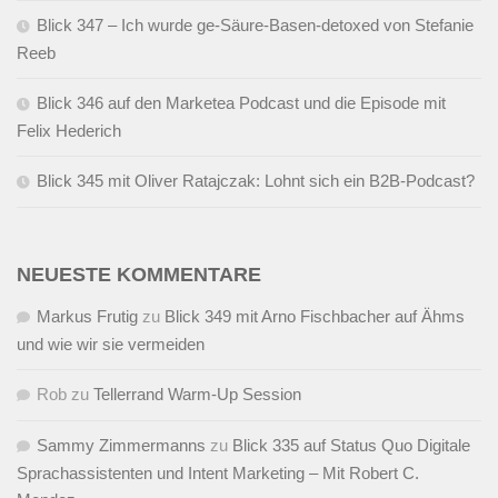
Blick 347 – Ich wurde ge-Säure-Basen-detoxed von Stefanie
Reeb
Blick 346 auf den Marketea Podcast und die Episode mit
Felix Hederich
Blick 345 mit Oliver Ratajczak: Lohnt sich ein B2B-Podcast?
NEUESTE KOMMENTARE
Markus Frutig
zu
Blick 349 mit Arno Fischbacher auf Ähms
und wie wir sie vermeiden
Rob
zu
Tellerrand Warm-Up Session
Sammy Zimmermanns
zu
Blick 335 auf Status Quo Digitale
Sprachassistenten und Intent Marketing – Mit Robert C.