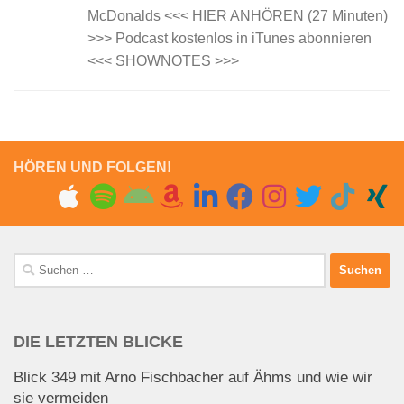
McDonalds <<< HIER ANHÖREN (27 Minuten)
>>> Podcast kostenlos in iTunes abonnieren
<<< SHOWNOTES >>>
HÖREN UND FOLGEN!
Suchen
nach:
DIE LETZTEN BLICKE
Blick 349 mit Arno Fischbacher auf Ähms und wie wir
sie vermeiden