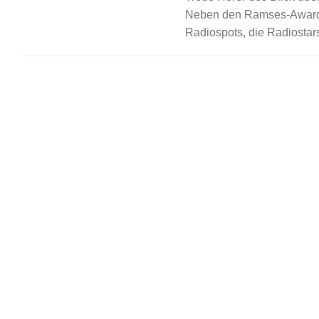
Neben den Ramses-Awards
Radiospots, die Radiostars.