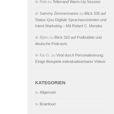
Rob
zu
Tellerrand Warm-Up Session
Sammy Zimmermanns
zu
Blick 335 auf
Status Quo Digitale Sprachassistenten und
Intent Marketing – Mit Robert C. Mendez
Björn
zu
Blick 310 auf Podbubble und
deutsche Podcasts
Kiu G.
zu
Viral durch Personalisierung:
Einige Beispiele individualisierbarer Videos
KATEGORIEN
Allgemein
Brainfood