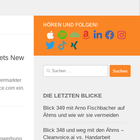
HÖREN UND FOLGEN!
eets New
Suchen
nach:
vermarkter
ce.com ein.
DIE LETZTEN BLICKE
Blick 349 mit Arno Fischbacher auf
Ähms und wie wir sie vermeiden
Blick 348 und weg mit den Ähms –
Cleanvoice.ai vs. Handarbeit
diowerbung.