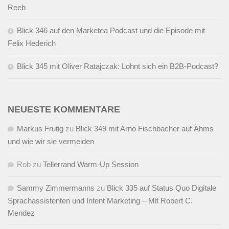
Reeb
Blick 346 auf den Marketea Podcast und die Episode mit
Felix Hederich
Blick 345 mit Oliver Ratajczak: Lohnt sich ein B2B-Podcast?
NEUESTE KOMMENTARE
Markus Frutig
zu
Blick 349 mit Arno Fischbacher auf Ähms
und wie wir sie vermeiden
Rob
zu
Tellerrand Warm-Up Session
Sammy Zimmermanns
zu
Blick 335 auf Status Quo Digitale
Sprachassistenten und Intent Marketing – Mit Robert C.
Mendez