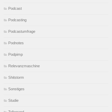
Podcast
Podcasting
Podcastumfrage
Podnotes
Podpimp
Relevanzmaschine
Shitstorm
Sonstiges
Studie
Tellerrand