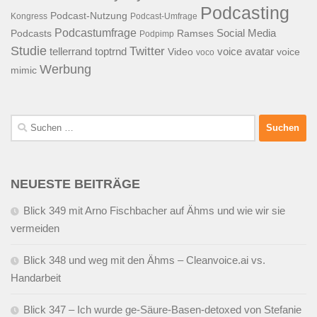
Podcasting
Podcast-Nutzung
Kongress
Podcast-Umfrage
Podcastumfrage
Social Media
Podcasts
Ramses
Podpimp
Studie
Twitter
tellerrand
toptrnd
voice avatar
Video
voice
voco
Werbung
mimic
Suchen
nach:
NEUESTE BEITRÄGE
Blick 349 mit Arno Fischbacher auf Ähms und wie wir sie
vermeiden
Blick 348 und weg mit den Ähms – Cleanvoice.ai vs.
Handarbeit
Blick 347 – Ich wurde ge-Säure-Basen-detoxed von Stefanie