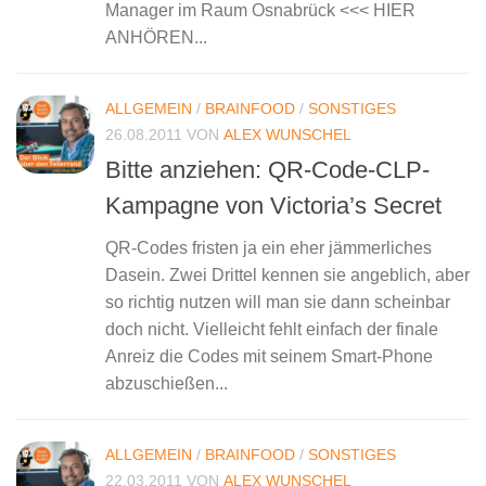
Manager im Raum Osnabrück <<< HIER
ANHÖREN...
ALLGEMEIN
/
BRAINFOOD
/
SONSTIGES
26.08.2011
VON
ALEX WUNSCHEL
Bitte anziehen: QR-Code-CLP-
Kampagne von Victoria’s Secret
QR-Codes fristen ja ein eher jämmerliches
Dasein. Zwei Drittel kennen sie angeblich, aber
so richtig nutzen will man sie dann scheinbar
doch nicht. Vielleicht fehlt einfach der finale
Anreiz die Codes mit seinem Smart-Phone
abzuschießen...
ALLGEMEIN
/
BRAINFOOD
/
SONSTIGES
22.03.2011
VON
ALEX WUNSCHEL