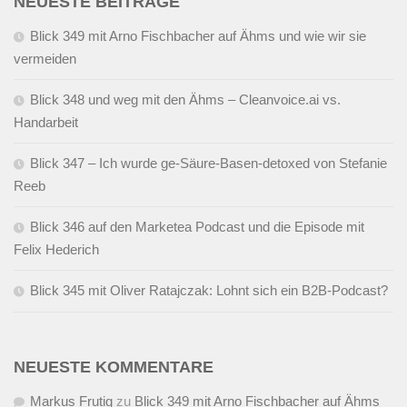
NEUESTE BEITRÄGE
Blick 349 mit Arno Fischbacher auf Ähms und wie wir sie
vermeiden
Blick 348 und weg mit den Ähms – Cleanvoice.ai vs.
Handarbeit
Blick 347 – Ich wurde ge-Säure-Basen-detoxed von Stefanie
Reeb
Blick 346 auf den Marketea Podcast und die Episode mit
Felix Hederich
Blick 345 mit Oliver Ratajczak: Lohnt sich ein B2B-Podcast?
NEUESTE KOMMENTARE
Markus Frutig
zu
Blick 349 mit Arno Fischbacher auf Ähms