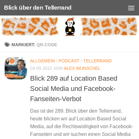
Blick über den Tellerrand
Unter dem Inhalt
MARKIERT:
QR-CODE
ALLGEMEIN
/
PODCAST
/
TELLERRAND
04.09.2011
VON
ALEX WUNSCHEL
Blick 289 auf Location Based
Social Media und Facebook-
Fanseiten-Verbot
Das ist der 289. Blick über den Tellerrand,
heute blicken wir auf Location Based Social
Media, auf die Rechtswidrigkeit von Facebook-
Fanseiten und wir suchen einen Social Media