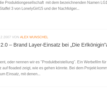
die Produktiongesellschaft mit dem bezeichnenden Namen LG
 Staffel 3 von LonelyGirl15 und der Nachfolger...
12.2007
VON
ALEX WUNSCHEL
.0 – Brand Layer-Einsatz bei „Die Erlkönigin”
t, oder nennen wir es "Produktbeistellung". Ein Werbefilm fü
 auf floaded zeigt, wie es gehen könnte. Bei dem Projekt kom
zum Einsatz, mit denen...