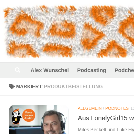
Unter dem Inhalt
Alex Wunschel
Podcasting
Podche
MARKIERT:
PRODUKTBEISTELLUNG
ALLGEMEIN
/
PODNOTES
1
Aus LonelyGirl15 w
Miles Beckett und Luke Hy