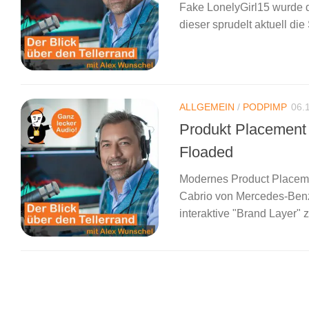
Fake LonelyGirl15 wurde 
dieser sprudelt aktuell die
ALLGEMEIN
/
PODPIMP
06.
Produkt Placement 2
Floaded
Modernes Product Placemen
Cabrio von Mercedes-Benz
interaktive "Brand Layer" 