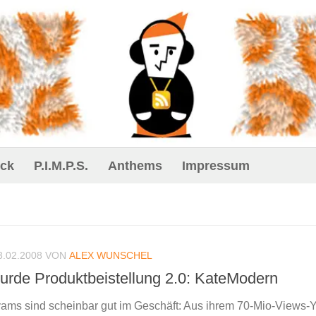
ck
P.I.M.P.S.
Anthems
Impressum
3.02.2008
VON
ALEX WUNSCHEL
urde Produktbeistellung 2.0: KateModern
ams sind scheinbar gut im Geschäft: Aus ihrem 70-Mio-Views-