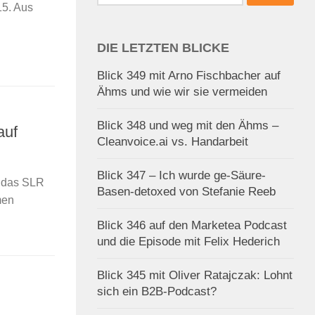
nach:
15. Aus
DIE LETZTEN BLICKE
Blick 349 mit Arno Fischbacher auf
Ähms und wie wir sie vermeiden
Blick 348 und weg mit den Ähms –
auf
Cleanvoice.ai vs. Handarbeit
Blick 347 – Ich wurde ge-Säure-
r das SLR
Basen-detoxed von Stefanie Reeb
men
Blick 346 auf den Marketea Podcast
und die Episode mit Felix Hederich
Blick 345 mit Oliver Ratajczak: Lohnt
sich ein B2B-Podcast?