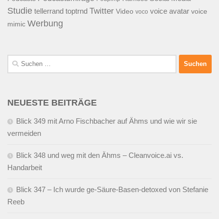
Studie
Twitter
tellerrand
toptrnd
voice avatar
Video
voice
voco
Werbung
mimic
Suchen
nach:
NEUESTE BEITRÄGE
Blick 349 mit Arno Fischbacher auf Ähms und wie wir sie
vermeiden
Blick 348 und weg mit den Ähms – Cleanvoice.ai vs.
Handarbeit
Blick 347 – Ich wurde ge-Säure-Basen-detoxed von Stefanie
Reeb