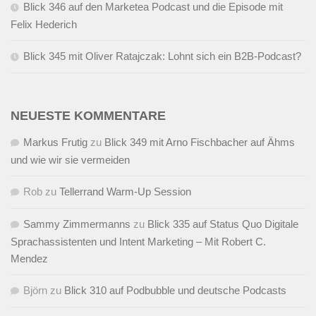
Blick 346 auf den Marketea Podcast und die Episode mit
Felix Hederich
Blick 345 mit Oliver Ratajczak: Lohnt sich ein B2B-Podcast?
NEUESTE KOMMENTARE
Markus Frutig
zu
Blick 349 mit Arno Fischbacher auf Ähms
und wie wir sie vermeiden
Rob
zu
Tellerrand Warm-Up Session
Sammy Zimmermanns
zu
Blick 335 auf Status Quo Digitale
Sprachassistenten und Intent Marketing – Mit Robert C.
Mendez
Björn
zu
Blick 310 auf Podbubble und deutsche Podcasts