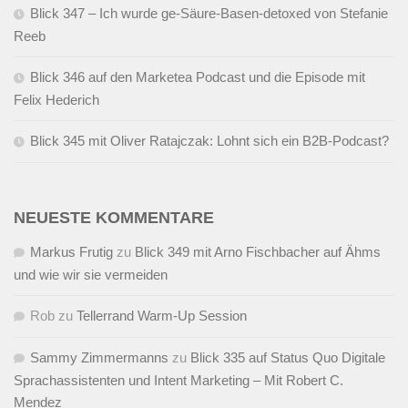
Blick 347 – Ich wurde ge-Säure-Basen-detoxed von Stefanie
Reeb
Blick 346 auf den Marketea Podcast und die Episode mit
Felix Hederich
Blick 345 mit Oliver Ratajczak: Lohnt sich ein B2B-Podcast?
NEUESTE KOMMENTARE
Markus Frutig
zu
Blick 349 mit Arno Fischbacher auf Ähms
und wie wir sie vermeiden
Rob
zu
Tellerrand Warm-Up Session
Sammy Zimmermanns
zu
Blick 335 auf Status Quo Digitale
Sprachassistenten und Intent Marketing – Mit Robert C.
Mendez