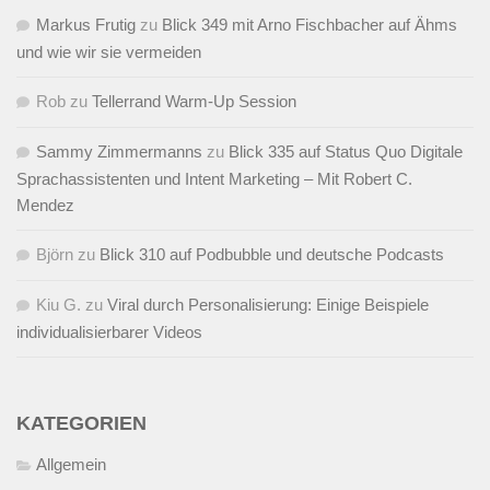
Markus Frutig
zu
Blick 349 mit Arno Fischbacher auf Ähms
und wie wir sie vermeiden
Rob
zu
Tellerrand Warm-Up Session
Sammy Zimmermanns
zu
Blick 335 auf Status Quo Digitale
Sprachassistenten und Intent Marketing – Mit Robert C.
Mendez
Björn
zu
Blick 310 auf Podbubble und deutsche Podcasts
Kiu G.
zu
Viral durch Personalisierung: Einige Beispiele
individualisierbarer Videos
KATEGORIEN
Allgemein