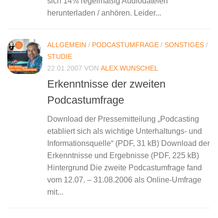
sich 14% regelmäßig Audiodateien
herunterladen / anhören. Leider...
ALLGEMEIN
/
PODCASTUMFRAGE
/
SONSTIGES
/
STUDIE
22.01.2007
VON
ALEX WUNSCHEL
Erkenntnisse der zweiten
Podcastumfrage
Download der Pressemitteilung „Podcasting
etabliert sich als wichtige Unterhaltungs- und
Informationsquelle“ (PDF, 31 kB) Download der
Erkenntnisse und Ergebnisse (PDF, 225 kB)
Hintergrund Die zweite Podcastumfrage fand
vom 12.07. – 31.08.2006 als Online-Umfrage
mit...