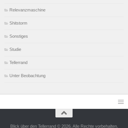
Relevanzmaschine
Shitstorm
Sonstiges
Studie
Tellerrand
Unter Beobachtung
Blick über den Tellerrand © 2026. Alle Rechte vorbehalten.