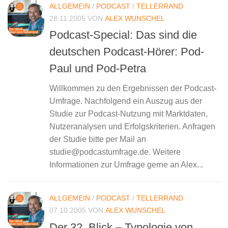
ALLGEMEIN
/
PODCAST
/
TELLERRAND
28.11.2005
VON
ALEX WUNSCHEL
Podcast-Special: Das sind die
deutschen Podcast-Hörer: Pod-
Paul und Pod-Petra
Willkommen zu den Ergebnissen der Podcast-
Umfrage. Nachfolgend ein Auszug aus der
Studie zur Podcast-Nutzung mit Marktdaten,
Nutzeranalysen und Erfolgskriterien. Anfragen
der Studie bitte per Mail an
studie@podcastumfrage.de. Weitere
Informationen zur Umfrage gerne an Alex...
ALLGEMEIN
/
PODCAST
/
TELLERRAND
07.10.2005
VON
ALEX WUNSCHEL
Der 32. Blick – Typologie von