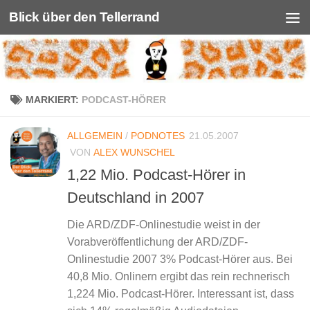
Blick über den Tellerrand
Unter dem Inhalt
MARKIERT:
PODCAST-HÖRER
ALLGEMEIN
/
PODNOTES
21.05.2007
VON
ALEX WUNSCHEL
1,22 Mio. Podcast-Hörer in
Deutschland in 2007
Die ARD/ZDF-Onlinestudie weist in der
Vorabveröffentlichung der ARD/ZDF-
Onlinestudie 2007 3% Podcast-Hörer aus. Bei
40,8 Mio. Onlinern ergibt das rein rechnerisch
1,224 Mio. Podcast-Hörer. Interessant ist, dass