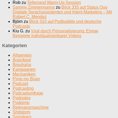
Rob
zu
Tellerrand Warm-Up Session
Sammy Zimmermanns
zu
Blick 335 auf Status Quo
Digitale Sprachassistenten und Intent Marketing – Mit
Robert C. Mendez
Björn
zu
Blick 310 auf Podbubble und deutsche
Podcasts
Kiu G.
zu
Viral durch Personalisierung: Einige
Beispiele individualisierbarer Videos
Kategorien
Allgemein
Brainfood
Brouhaha
Kampagnen
Mechaniken
Pimp my Brain
Podcast
Podcasting
Podcastumfrage
Podnotes
Podpimp
Relevanzmaschine
Shitstorm
Sonstiges